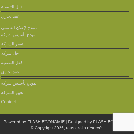
قفل التصفية
عقد تجاري
نموذج لإعلان القانوني
نمودج تأسيس شركة
تغيير الشركة
حل شركة
قفل التصفية
عقد تجاري
نمودج تأسيس شركة
تغيير الشركة
Contact
Powered by
FLASH ECONOMIE
| Designed by
FLASH ECONOMIE
© Copyright 2026, tous droits réservés