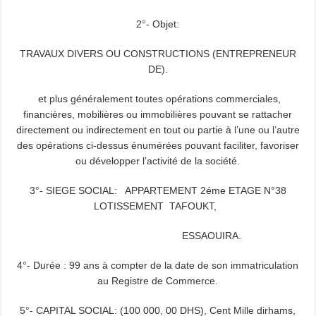
2°- Objet:
TRAVAUX DIVERS OU CONSTRUCTIONS (ENTREPRENEUR
DE).
et plus généralement toutes opérations commerciales,
financières, mobilières ou immobilières pouvant se rattacher
directement ou indirectement en tout ou partie à l’une ou l’autre
des opérations ci-dessus énumérées pouvant faciliter, favoriser
ou développer l’activité de la société.
3°- SIEGE SOCIAL: APPARTEMENT 2éme ETAGE N°38
LOTISSEMENT TAFOUKT,
ESSAOUIRA.
4°- Durée : 99 ans à compter de la date de son immatriculation
au Registre de Commerce.
5°- CAPITAL SOCIAL: (100 000, 00 DHS), Cent Mille dirhams,