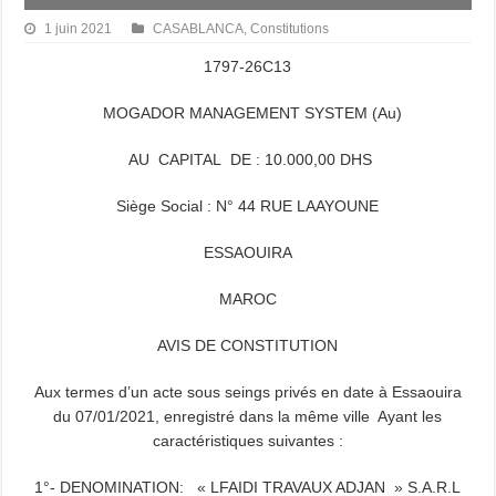
1 juin 2021
CASABLANCA
,
Constitutions
1797-26C13
MOGADOR MANAGEMENT SYSTEM (Au)
AU CAPITAL DE : 10.000,00 DHS
Siège Social : N° 44 RUE LAAYOUNE
ESSAOUIRA
MAROC
AVIS DE CONSTITUTION
Aux termes d’un acte sous seings privés en date à Essaouira
du 07/01/2021, enregistré dans la même ville Ayant les
caractéristiques suivantes :
1°- DENOMINATION: « LFAIDI TRAVAUX ADJAN » S.A.R.L