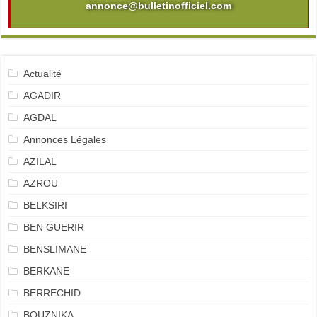
annonce@bulletinofficiel.com
Actualité
AGADIR
AGDAL
Annonces Légales
AZILAL
AZROU
BELKSIRI
BEN GUERIR
BENSLIMANE
BERKANE
BERRECHID
BOUZNIKA