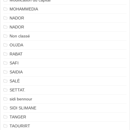
Modification du capital
MOHAMMEDIA
NADOR
NADOR
Non classé
OUJDA
RABAT
SAFI
SAIDIA
SALÉ
SETTAT.
sidi bennour
SIDI SLIMANE
TANGER
TAOURIRT