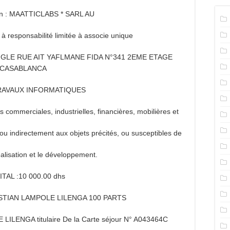
n : MAATTICLABS * SARL AU
 à responsabilité limitée à associe unique
GLE RUE AIT YAFLMANE FIDA N°341 2EME ETAGE
CASABLANCA
RAVAUX INFORMATIQUES
 commerciales, industrielles, financières, mobilières et
ou indirectement aux objets précités, ou susceptibles de
éalisation et le développement.
TAL :10 000.00 dhs
ISTIAN LAMPOLE LILENGA 100 PARTS
LENGA titulaire De la Carte séjour N° A043464C