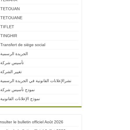
TETOUAN
TETOUANE
TIFLET
TINGHIR
Transfert de siège social
الجريدة الرسمية
تأسيس شركة
تغيير الشركة
نشرالإعلانات القانونية في الجريدة الرسمية
نمودج تأسيس شركة
نموذج الإعلانات القانونية
sulter le bulletin officiel Août 2026