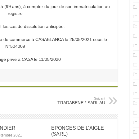
 à (99 ans), à compter du jour de son immatriculation au
registre
les cas de dissolution anticipée.
stre de commerce à CASABLANCA le 25/05/2021 sous le
N°504009
inge privé à CASA le 11/05/2020
Suivant
TRADABENE * SARL AU
ANDIER
EPONGES DE L’AIGLE
(SARL)
ptembre 2021