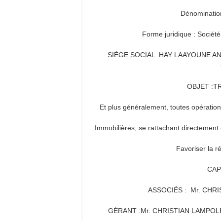
Dénominatio
Forme juridique : Société
SIÈGE SOCIAL :HAY LAAYOUNE AN
OBJET :T
Et plus généralement, toutes opérations
Immobilières, se rattachant directement 
Favoriser la r
CAPI
ASSOCIÉS : Mr. CHR
GÉRANT :Mr. CHRISTIAN LAMPOLE LI