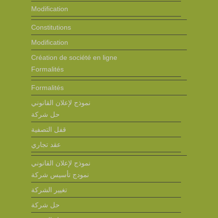
Modification
Constitutions
Modification
Création de société en ligne
Formalités
Formalités
نموذج لإعلان القانوني
حل شركة
قفل التصفية
عقد تجاري
نموذج لإعلان القانوني
نمودج تأسيس شركة
تغيير الشركة
حل شركة