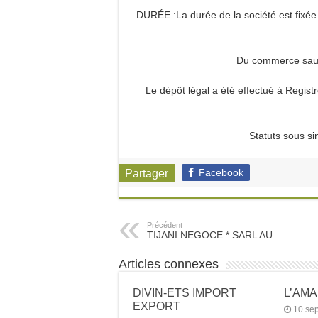
DURÉE :La durée de la société est fixée
Du commerce sauf 
Le dépôt légal a été effectué à Regi
Statuts sous s
Facebook
Partager
Précédent
TIJANI NEGOCE * SARL AU
Articles connexes
DIVIN-ETS IMPORT
L’AM
EXPORT
10 se