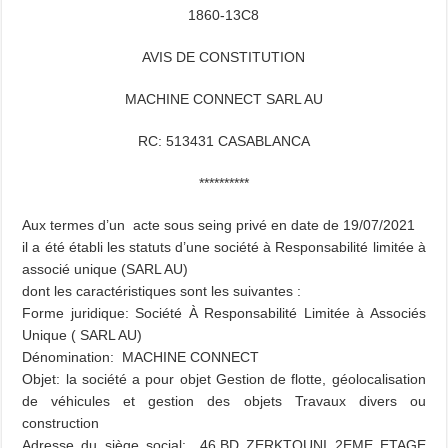
1860-13C8
AVIS DE CONSTITUTION
MACHINE CONNECT SARL AU
RC: 513431 CASABLANCA
**********
Aux termes d’un acte sous seing privé en date de 19/07/2021
il a été établi les statuts d’une société à Responsabilité limitée à
associé unique (SARL AU)
dont les caractéristiques sont les suivantes :
Forme juridique: Société À Responsabilité Limitée à Associés
Unique ( SARL AU)
Dénomination: MACHINE CONNECT
Objet: la société a pour objet Gestion de flotte, géolocalisation
de véhicules et gestion des objets Travaux divers ou
construction
Adresse du siège social: 46.BD ZERKTOUNI 2EME ETAGE