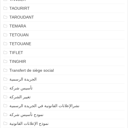
TAOURIRT
TAROUDANT
TEMARA
TETOUAN
TETOUANE
TIFLET
TINGHIR
Transfert de siège social
الجريدة الرسمية
تأسيس شركة
تغيير الشركة
نشرالإعلانات القانونية في الجريدة الرسمية
نمودج تأسيس شركة
نموذج الإعلانات القانونية