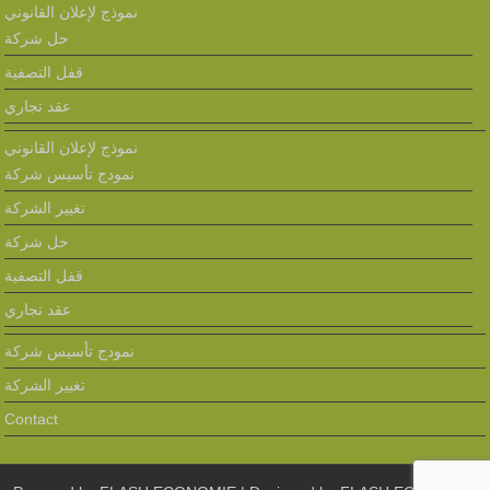
نموذج لإعلان القانوني
حل شركة
قفل التصفية
عقد تجاري
نموذج لإعلان القانوني
نمودج تأسيس شركة
تغيير الشركة
حل شركة
قفل التصفية
عقد تجاري
نمودج تأسيس شركة
تغيير الشركة
Contact