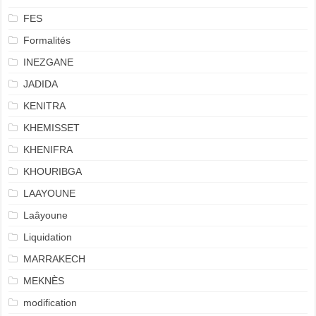
FES
Formalités
INEZGANE
JADIDA
KENITRA
KHEMISSET
KHENIFRA
KHOURIBGA
LAAYOUNE
Laâyoune
Liquidation
MARRAKECH
MEKNÈS
modification