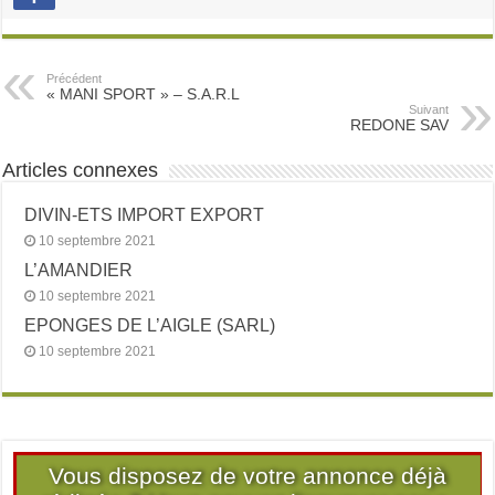
Précédent
« MANI SPORT » – S.A.R.L
Suivant
REDONE SAV
Articles connexes
DIVIN-ETS IMPORT EXPORT
10 septembre 2021
L’AMANDIER
10 septembre 2021
EPONGES DE L’AIGLE (SARL)
10 septembre 2021
Vous disposez de votre annonce déjà