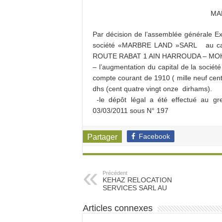
MA
Par décision de l’assemblée générale Ex
société «MARBRE LAND »SARL au capi
ROUTE RABAT 1 AIN HARROUDA – MOH
– l’augmentation du capital de la socié
compte courant de 1910 ( mille neuf cen
dhs (cent quatre vingt onze dirhams).
-le dépôt légal a été effectué au gr
03/03/2011 sous N° 197
Facebook
Partager
Précédent
KEHAZ RELOCATION
SERVICES SARL AU
Articles connexes