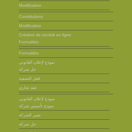
Modification
Constitutions
Modification
Création de société en ligne
Formalités
Formalités
نموذج لإعلان القانوني
حل شركة
قفل التصفية
عقد تجاري
نموذج لإعلان القانوني
نمودج تأسيس شركة
تغيير الشركة
حل شركة