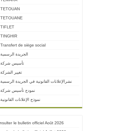
TETOUAN
TETOUANE
TIFLET
TINGHIR
Transfert de siège social
الجريدة الرسمية
تأسيس شركة
تغيير الشركة
نشرالإعلانات القانونية في الجريدة الرسمية
نمودج تأسيس شركة
نموذج الإعلانات القانونية
sulter le bulletin officiel Août 2026