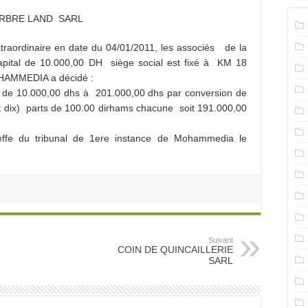
RBRE LAND SARL
traordinaire en date du 04/01/2011, les associés de la
tal de 10.000,00 DH siège social est fixé à KM 18
AMMEDIA a décidé :
té de 10.000,00 dhs à 201.000,00 dhs par conversion de
t dix) parts de 100.00 dirhams chacune soit 191.000,00
effe du tribunal de 1ere instance de Mohammedia le
Suivant
COIN DE QUINCAILLERIE
SARL