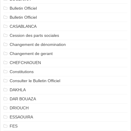
Bulletin Officiel
Bulletin Officiel
CASABLANCA
Cession des parts sociales
Changement de dénomination
Changement de gerant
CHEFCHAOUEN
Constitutions
Consulter le Bulletin Officiel
DAKHLA
DAR BOUAZA
DRIOUCH
ESSAOUIRA
FES