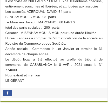
Il est divisé en 200 PARTS SOCIALES de 100dirhams chacune,
entièrement souscrites et libérées, et attribuées aux associés:
Les associés: AZEROUAL DAVID 64 parts
BENHAMMOU SIMON 68 parts
– Monsieur Joseph MARCIANO 68 PARTS
total des parts sociales : 200 parts
Gérance: M BENHAMMOU SIMON pour une durée illimitée.
Durée:3 années à compter de l’immatriculation de la société au
Registre du Commerce et des Sociétés.
Année sociale : Commence le 1er Janvier et termine le 31
décembre de chaque année.
Le dépôt légal a été effectué au greffe du tribunal de
commerce de CASABLANCA le 8 AVRIL 2021 sous le N°
774000.
Pour extrait et mention
LE GÉRANT