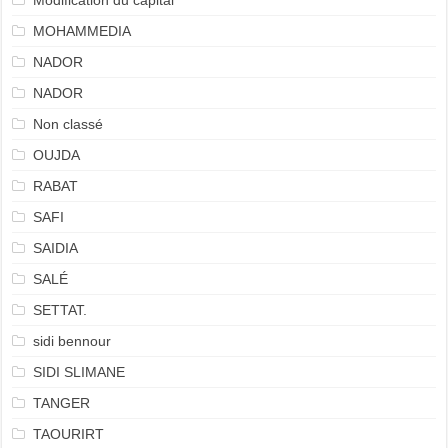
Modification du capital
MOHAMMEDIA
NADOR
NADOR
Non classé
OUJDA
RABAT
SAFI
SAIDIA
SALÉ
SETTAT.
sidi bennour
SIDI SLIMANE
TANGER
TAOURIRT