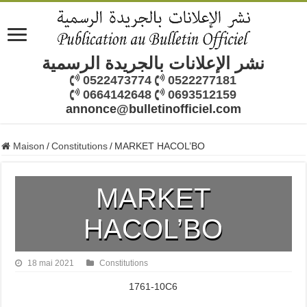
نشر الإعلانات بالجريدة الرسمية
0522473774
0522277181
0664142648
0693512159
annonce@bulletinofficiel.com
Maison
/
Constitutions
/
MARKET HACOL’BO
MARKET
HACOL’BO
18 mai 2021
Constitutions
1761-10C6