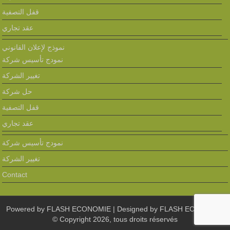
قفل التصفية
عقد تجاري
نموذج لإعلان القانوني
نمودج تأسيس شركة
تغيير الشركة
حل شركة
قفل التصفية
عقد تجاري
نمودج تأسيس شركة
تغيير الشركة
Contact
Powered by
FLASH ECONOMIE
| Designed by
FLASH ECONOMIE
© Copyright 2026, tous droits réservés