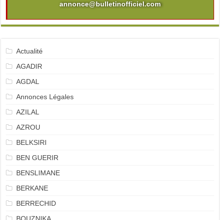
annonce@bulletinofficiel.com
Actualité
AGADIR
AGDAL
Annonces Légales
AZILAL
AZROU
BELKSIRI
BEN GUERIR
BENSLIMANE
BERKANE
BERRECHID
BOUZNIKA