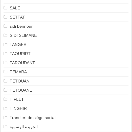
SALÉ
SETTAT.
sidi bennour
SIDI SLIMANE
TANGER
TAOURIRT
TAROUDANT
TEMARA
TETOUAN
TETOUANE
TIFLET
TINGHIR
Transfert de siège social
الجريدة الرسمية