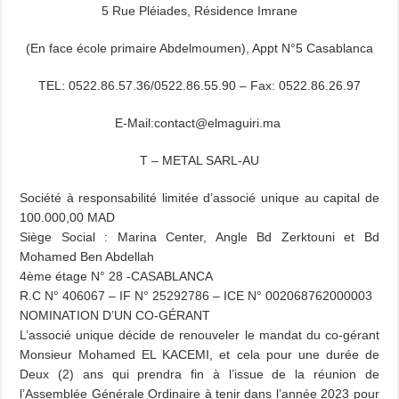
5 Rue Pléiades, Résidence Imrane
(En face école primaire Abdelmoumen), Appt N°5 Casablanca
TEL: 0522.86.57.36/0522.86.55.90 – Fax: 0522.86.26.97
E-Mail:contact@elmaguiri.ma
T – METAL SARL-AU
Société à responsabilité limitée d’associé unique au capital de
100.000,00 MAD
Siège Social : Marina Center, Angle Bd Zerktouni et Bd
Mohamed Ben Abdellah
4ème étage N° 28 -CASABLANCA
R.C N° 406067 – IF N° 25292786 – ICE N° 002068762000003
NOMINATION D’UN CO-GÉRANT
L’associé unique décide de renouveler le mandat du co-gérant
Monsieur Mohamed EL KACEMI, et cela pour une durée de
Deux (2) ans qui prendra fin à l’issue de la réunion de
l’Assemblée Générale Ordinaire à tenir dans l’année 2023 pour