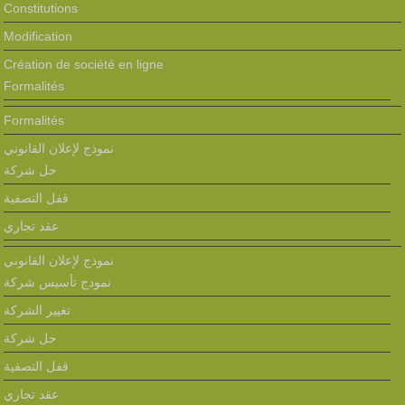
Constitutions
Modification
Création de société en ligne
Formalités
Formalités
نموذج لإعلان القانوني
حل شركة
قفل التصفية
عقد تجاري
نموذج لإعلان القانوني
نمودج تأسيس شركة
تغيير الشركة
حل شركة
قفل التصفية
عقد تجاري