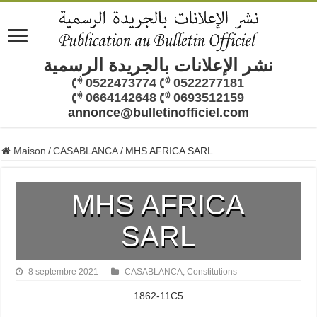
نشر الإعلانات بالجريدة الرسمية
0522473774
0522277181
0664142648
0693512159
annonce@bulletinofficiel.com
Maison
/
CASABLANCA
/
MHS AFRICA SARL
MHS AFRICA
SARL
8 septembre 2021
CASABLANCA
,
Constitutions
1862-11C5