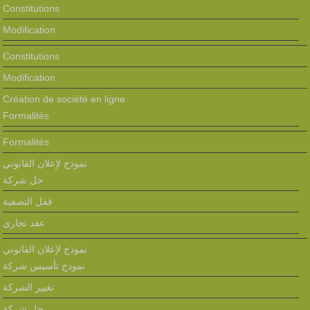
Constitutions
Modification
Constitutions
Modification
Création de société en ligne
Formalités
Formalités
نموذج لإعلان القانوني
حل شركة
قفل التصفية
عقد تجاري
نموذج لإعلان القانوني
نمودج تأسيس شركة
تغيير الشركة
حل شركة