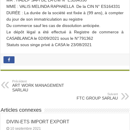
MR : HADEF SAFI DE LA CNI N° ES164330
MME : VALIS MELINDA RAPHAELLA De la CIN N° ES164331
DURÉE : La durée de la société est fixée à (99 ans), à compter
du jour de son immatriculation au registre
Du commerce sauf les cas de dissolution anticipée.
Le dépôt légal a été effectué à Registre de commerce à
CASABLANCA le 02/09/2021 sous le N°791362
Statuts sous singe privé à CASA le 23/08/2021
Précédent
ART WORK MANAGEMENT
SARLAU
Suivant
FTC GROUP SARLAU
Articles connexes
DIVIN-ETS IMPORT EXPORT
10 septembre 2021