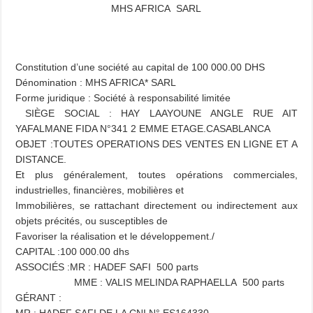
MHS AFRICA SARL
Constitution d’une société au capital de 100 000.00 DHS
Dénomination : MHS AFRICA* SARL
Forme juridique : Société à responsabilité limitée
SIÈGE SOCIAL : HAY LAAYOUNE ANGLE RUE AIT
YAFALMANE FIDA N°341 2 EMME ETAGE.CASABLANCA
OBJET :TOUTES OPERATIONS DES VENTES EN LIGNE ET A
DISTANCE.
Et plus généralement, toutes opérations commerciales,
industrielles, financières, mobilières et
Immobilières, se rattachant directement ou indirectement aux
objets précités, ou susceptibles de
Favoriser la réalisation et le développement./
CAPITAL :100 000.00 dhs
ASSOCIÉS :MR : HADEF SAFI 500 parts
MME : VALIS MELINDA RAPHAELLA 500 parts
GÉRANT :