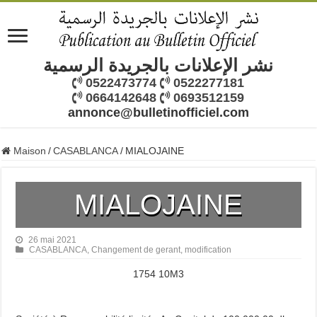
نشر الإعلانات بالجريدة الرسمية
0522473774
0522277181
0664142648
0693512159
annonce@bulletinofficiel.com
Maison
/
CASABLANCA
/
MIALOJAINE
MIALOJAINE
26 mai 2021
CASABLANCA
,
Changement de gerant
,
modification
1754 10M3