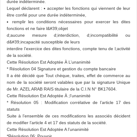
durée indéterminée.
Lequel déclarent : ▪ accepter les fonctions qui viennent de leur
être confié pour une durée indéterminée,
▪ remplir les conditions nécessaires pour exercer les dites
fonctions et ne faire l&#39;objet
d;aucune mesure d;interdiction, d;incompatibilité ou
d&#39;incapacité susceptible de leurs
interdire l’exercice des dites fonctions, compte tenu de l;activité
de la société.
Cette Résolution Est Adoptée À L’unanimité
* Résolution 04 Signature et gestion du compte bancaire
Il a été décidé que Tout chèque, traites, effet de commerce au
nom de la société seront valables que par la signature Unique
de Mr. AZEL ARAB RAIS titulaire de la C.I.N N° BK17604.
Cette Résolution Est Adoptée À ;l’unanimité
* Résolution 05 : Modification corrélative de l’article 17 des
statuts
Suite à l’ensemble de ces modifications les associés décident
de modifier l’article 4 et 17 des statuts de la société.
Cette Résolution Est Adoptée A l’unanimité
*Résolution 06: Pouvoir