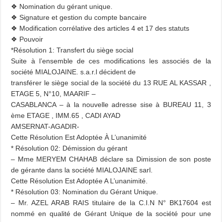
❖ Nomination du gérant unique.
❖ Signature et gestion du compte bancaire
❖ Modification corrélative des articles 4 et 17 des statuts
❖ Pouvoir
*Résolution 1: Transfert du siège social
Suite à l’ensemble de ces modifications les associés de la
société MIALOJAINE. s.a.r.l décident de
transférer le siège social de la société du 13 RUE AL KASSAR ,
ETAGE 5, N°10, MAARIF –
CASABLANCA – à la nouvelle adresse sise à BUREAU 11, 3
ème ETAGE , IMM.65 , CADI AYAD
AMSERNAT-AGADIR-
Cette Résolution Est Adoptée À L’unanimité
* Résolution 02: Démission du gérant
– Mme MERYEM CHAHAB déclare sa Dimission de son poste
de gérante dans la société
MIALOJAINE sarl.
Cette Résolution Est Adoptée A L’unanimité.
* Résolution 03: Nomination du Gérant Unique.
– Mr. AZEL ARAB RAIS titulaire de la C.I.N N° BK17604 est
nommé en qualité de Gérant Unique de la société pour une