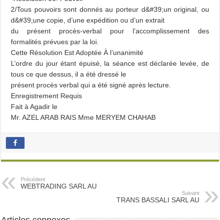
2/Tous pouvoirs sont donnés au porteur d&#39;un original, ou
d&#39;une copie, d’une expédition ou d’un extrait
du présent procès-verbal pour l’accomplissement des
formalités prévues par la loi.
Cette Résolution Est Adoptée À l’unanimité
L’ordre du jour étant épuisé, la séance est déclarée levée, de
tous ce que dessus, il a été dressé le
présent procès verbal qui a été signé après lecture.
Enregistrement Requis
Fait à Agadir le
Mr. AZEL ARAB RAIS Mme MERYEM CHAHAB
Précédent
WEBTRADING SARL AU
Suivant
TRANS BASSALI SARL AU