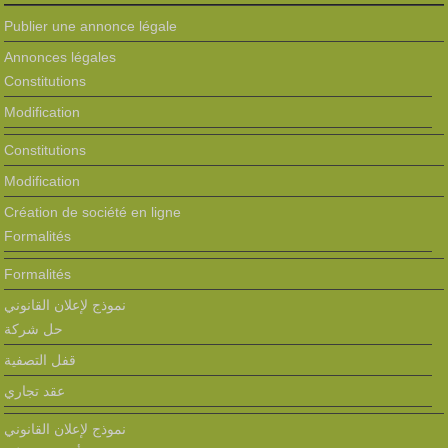
Publier une annonce légale
Annonces légales
Constitutions
Modification
Constitutions
Modification
Création de société en ligne
Formalités
Formalités
نموذج لإعلان القانوني
حل شركة
قفل التصفية
عقد تجاري
نموذج لإعلان القانوني