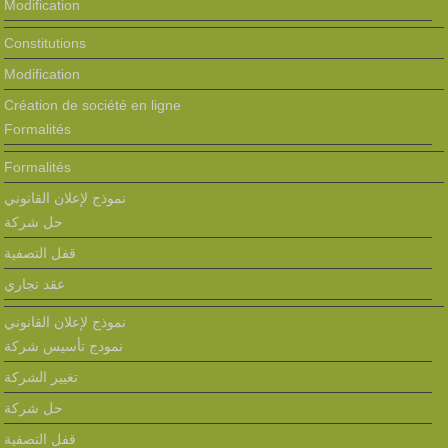
Modification
Constitutions
Modification
Création de société en ligne
Formalités
Formalités
نموذج لإعلان القانوني
حل شركة
قفل التصفية
عقد تجاري
نموذج لإعلان القانوني
نمودج تأسيس شركة
تغيير الشركة
حل شركة
قفل التصفية