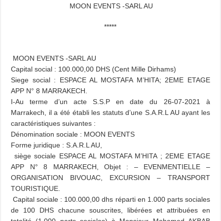
MOON EVENTS -SARL AU
*****
MOON EVENTS -SARL AU
Capital social : 100.000,00 DHS (Cent Mille Dirhams)
Siege social : ESPACE AL MOSTAFA M’HITA; 2EME ETAGE
APP N° 8 MARRAKECH.
I-Au terme d’un acte S.S.P en date du 26-07-2021 à
Marrakech, il a été établi les statuts d’une S.A.R.L AU ayant les
caractéristiques suivantes :
Dénomination sociale : MOON EVENTS
Forme juridique : S.A.R.L AU,
siège sociale ESPACE AL MOSTAFA M’HITA ; 2EME ETAGE
APP N° 8 MARRAKECH, Objet : – EVENMENTIELLE –
ORGANISATION BIVOUAC, EXCURSION – TRANSPORT
TOURISTIQUE.
Capital sociale : 100.000,00 dhs réparti en 1.000 parts sociales
de 100 DHS chacune souscrites, libérées et attribuées en