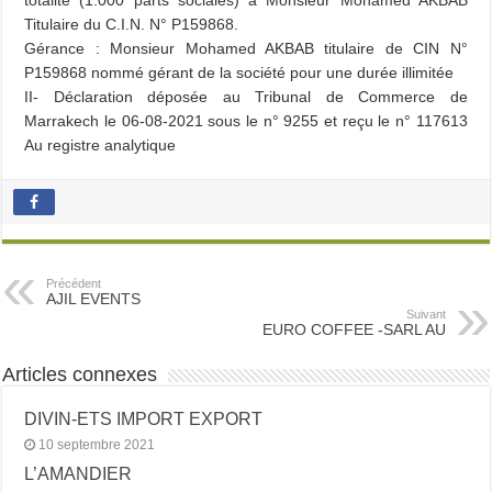
totalité (1.000 parts sociales) à Monsieur Mohamed AKBAB
Titulaire du C.I.N. N° P159868.
Gérance : Monsieur Mohamed AKBAB titulaire de CIN N°
P159868 nommé gérant de la société pour une durée illimitée
II- Déclaration déposée au Tribunal de Commerce de
Marrakech le 06-08-2021 sous le n° 9255 et reçu le n° 117613
Au registre analytique
Précédent
AJIL EVENTS
Suivant
EURO COFFEE -SARL AU
Articles connexes
DIVIN-ETS IMPORT EXPORT
10 septembre 2021
L’AMANDIER