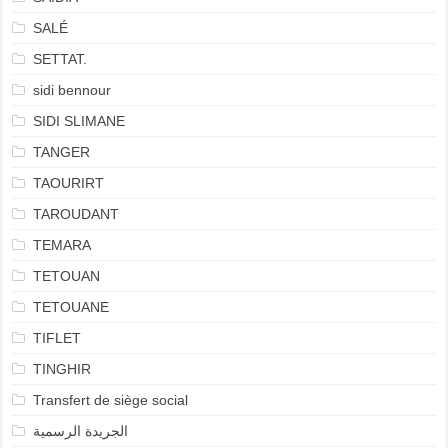
SALÉ
SETTAT.
sidi bennour
SIDI SLIMANE
TANGER
TAOURIRT
TAROUDANT
TEMARA
TETOUAN
TETOUANE
TIFLET
TINGHIR
Transfert de siège social
الجريدة الرسمية