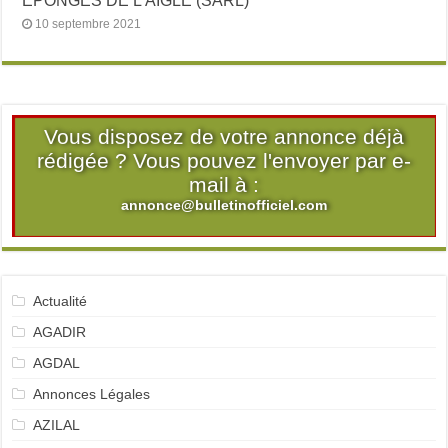
EPONGES DE L’AIGLE (SARL)
10 septembre 2021
Vous disposez de votre annonce déjà
rédigée ? Vous pouvez l'envoyer par e-
mail à :
annonce@bulletinofficiel.com
Actualité
AGADIR
AGDAL
Annonces Légales
AZILAL