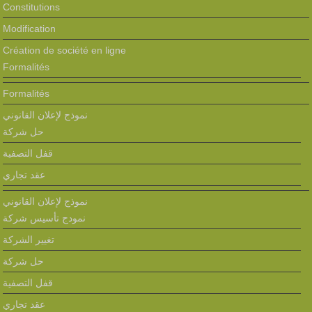
Constitutions
Modification
Création de société en ligne
Formalités
Formalités
نموذج لإعلان القانوني
حل شركة
قفل التصفية
عقد تجاري
نموذج لإعلان القانوني
نمودج تأسيس شركة
تغيير الشركة
حل شركة
قفل التصفية
عقد تجاري