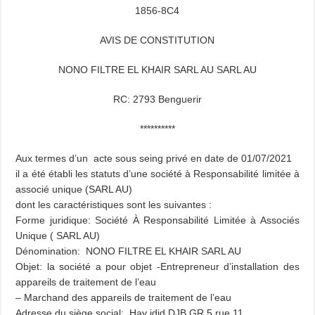
1856-8C4
AVIS DE CONSTITUTION
NONO FILTRE EL KHAIR SARL AU SARL AU
RC: 2793 Benguerir
**********
Aux termes d’un acte sous seing privé en date de 01/07/2021
il a été établi les statuts d’une société à Responsabilité limitée à
associé unique (SARL AU)
dont les caractéristiques sont les suivantes :
Forme juridique: Société À Responsabilité Limitée à Associés
Unique ( SARL AU)
Dénomination: NONO FILTRE EL KHAIR SARL AU
Objet: la société a pour objet -Entrepreneur d’installation des
appareils de traitement de l’eau
– Marchand des appareils de traitement de l’eau
Adresse du siège social: Hay jdid DJB GR 5 rue 11