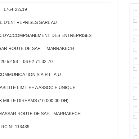
1764-22c19
RE D’ENTREPRISES SARL AU
 & D’ACCOMPGANEMENT DES ENTREPRISES
SSAR ROUTE DE SAFI – MARRAKECH
.20.52.98 – 06.62.71.32.70
OMMUNICATION S.A.R.L. A.U.
BILITE LIMITEE A ASSOCIE UNIQUE
X MILLE DIRHAMS (10.000,00 DH)
L MASSAR ROUTE DE SAFI -MARRAKECH
RC N° 113439