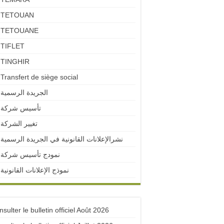
TETOUAN
TETOUANE
TIFLET
TINGHIR
Transfert de siège social
الجريدة الرسمية
تأسيس شركة
تغيير الشركة
نشرالإعلانات القانونية في الجريدة الرسمية
نمودج تأسيس شركة
نموذج الإعلانات القانونية
sulter le bulletin officiel Août 2026