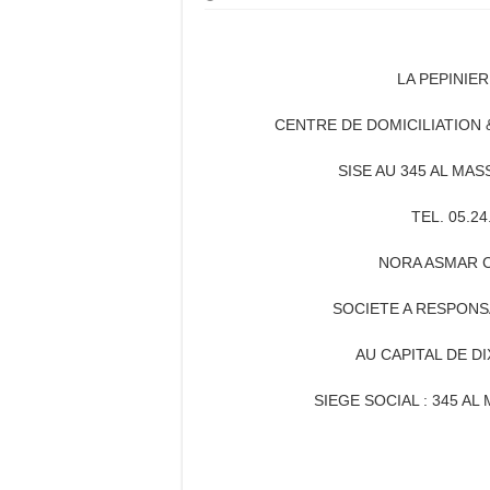
LA PEPINIE
CENTRE DE DOMICILIATION
SISE AU 345 AL MA
TEL. 05.24
NORA ASMAR C
SOCIETE A RESPONSA
AU CAPITAL DE DI
SIEGE SOCIAL : 345 A