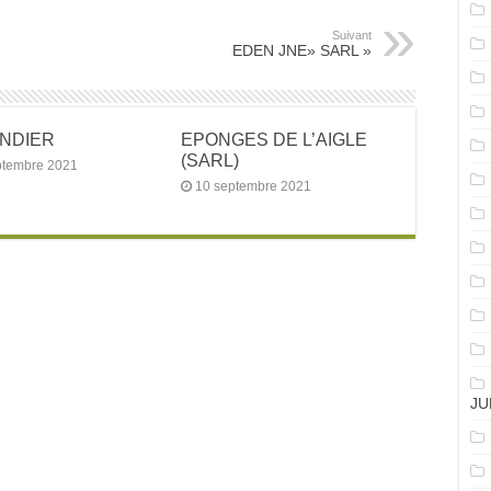
Suivant
EDEN JNE» SARL »
ANDIER
EPONGES DE L’AIGLE
(SARL)
ptembre 2021
10 septembre 2021
JU