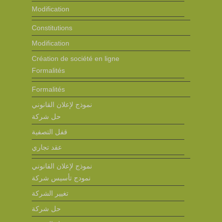
Modification
Constitutions
Modification
Création de société en ligne
Formalités
Formalités
نموذج لإعلان القانوني
حل شركة
قفل التصفية
عقد تجاري
نموذج لإعلان القانوني
نمودج تأسيس شركة
تغيير الشركة
حل شركة