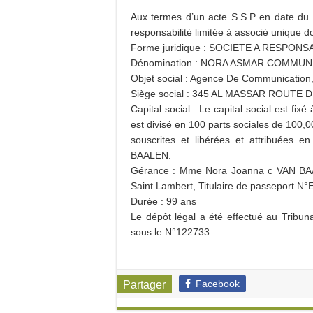
Aux termes d’un acte S.S.P en date du 1
responsabilité limitée à associé unique d
Forme juridique : SOCIETE A RESPONS
Dénomination : NORA ASMAR COMMUN
Objet social : Agence De Communication,
Siège social : 345 AL MASSAR ROUTE
Capital social : Le capital social est fi
est divisé en 100 parts sociales de 100
souscrites et libérées et attribuées 
BAALEN.
Gérance : Mme Nora Joanna c VAN BAAL
Saint Lambert, Titulaire de passeport N
Durée : 99 ans
Le dépôt légal a été effectué au Tribu
sous le N°122733.
Facebook
Partager