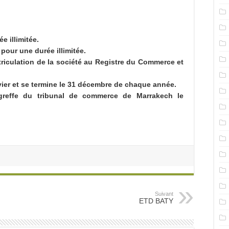
 illimitée.
ur une durée illimitée.
riculation de la société au Registre du Commerce et
ier et se termine le 31 décembre de chaque année.
greffe du tribunal de commerce de Marrakech le
Suivant
ETD BATY