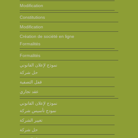
Modification
Constitutions
Modification
Création de société en ligne
Formalités
Formalités
نموذج لإعلان القانوني
حل شركة
قفل التصفية
عقد تجاري
نموذج لإعلان القانوني
نمودج تأسيس شركة
تغيير الشركة
حل شركة