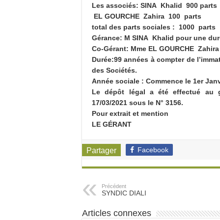
Les associés: SINA Khalid 900 parts
EL GOURCHE Zahira 100 parts
total des parts sociales : 1000 parts
Gérance: M SINA Khalid pour une durée
Co-Gérant: Mme EL GOURCHE Zahira po
Durée:99 années à compter de l’immat
des Sociétés.
Année sociale : Commence le 1er Janv
Le dépôt légal a été effectué au 
17/03/2021 sous le N° 3156.
Pour extrait et mention
LE GÉRANT
Facebook
Partager
Précédent
SYNDIC DIALI
Articles connexes