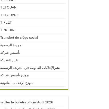
TETOUAN
TETOUANE
TIFLET
TINGHIR
Transfert de siège social
الجريدة الرسمية
تأسيس شركة
تغيير الشركة
نشرالإعلانات القانونية في الجريدة الرسمية
نمودج تأسيس شركة
نموذج الإعلانات القانونية
sulter le bulletin officiel Août 2026