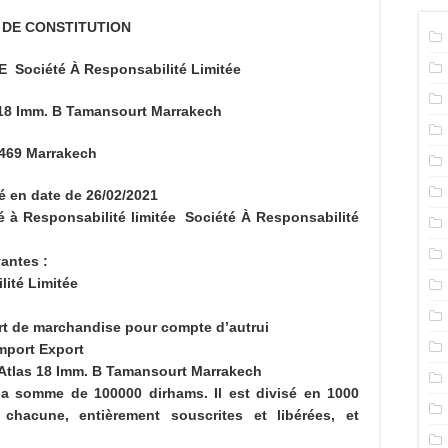
 DE CONSTITUTION
Société À Responsabilité Limitée
 18 Imm. B Tamansourt Marrakech
2469 Marrakech
é en date de 26/02/2021
été à Responsabilité limitée Société À Responsabilité
vantes :
lité Limitée
ort de marchandise pour compte d’autrui
mport Export
 Atlas 18 Imm. B Tamansourt Marrakech
à la somme de 100000 dirhams. Il est divisé en 1000
acune, entièrement souscrites et libérées, et