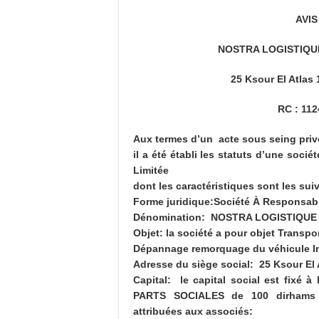
AVIS
NOSTRA LOGISTIQUE 
25 Ksour El Atlas
RC : 11
Aux termes d’un acte sous seing priv
il a été établi les statuts d’une soci
Limitée
dont les caractéristiques sont les sui
Forme juridique:Société À Responsabi
Dénomination: NOSTRA LOGISTIQUE
Objet: la société a pour objet Transp
Dépannage remorquage du véhicule I
Adresse du siège social: 25 Ksour El
Capital: le capital social est fixé 
PARTS SOCIALES de 100 dirhams ch
attribuées aux associés: