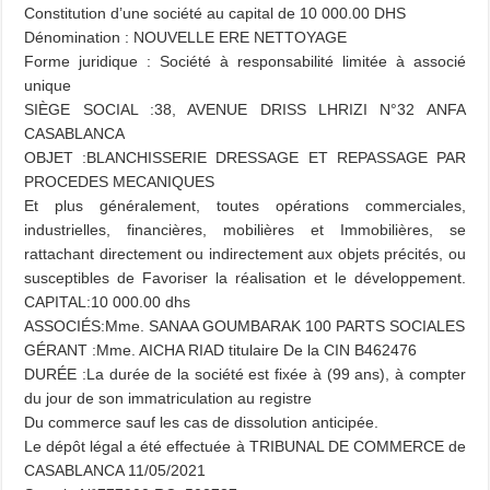
Constitution d’une société au capital de 10 000.00 DHS
Dénomination : NOUVELLE ERE NETTOYAGE
Forme juridique : Société à responsabilité limitée à associé
unique
SIÈGE SOCIAL :38, AVENUE DRISS LHRIZI N°32 ANFA
CASABLANCA
OBJET :BLANCHISSERIE DRESSAGE ET REPASSAGE PAR
PROCEDES MECANIQUES
Et plus généralement, toutes opérations commerciales,
industrielles, financières, mobilières et Immobilières, se
rattachant directement ou indirectement aux objets précités, ou
susceptibles de Favoriser la réalisation et le développement.
CAPITAL:10 000.00 dhs
ASSOCIÉS:Mme. SANAA GOUMBARAK 100 PARTS SOCIALES
GÉRANT :Mme. AICHA RIAD titulaire De la CIN B462476
DURÉE :La durée de la société est fixée à (99 ans), à compter
du jour de son immatriculation au registre
Du commerce sauf les cas de dissolution anticipée.
Le dépôt légal a été effectuée à TRIBUNAL DE COMMERCE de
CASABLANCA 11/05/2021