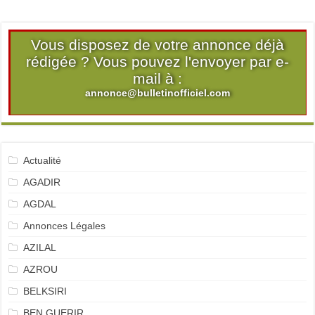
Vous disposez de votre annonce déjà
rédigée ? Vous pouvez l'envoyer par e-
mail à :
annonce@bulletinofficiel.com
Actualité
AGADIR
AGDAL
Annonces Légales
AZILAL
AZROU
BELKSIRI
BEN GUERIR