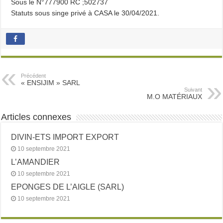
Sous le N°777900 RC ;502737
Statuts sous singe privé à CASA le 30/04/2021.
Précédent
« ENSIJIM » SARL
Suivant
M.O MATÉRIAUX
Articles connexes
DIVIN-ETS IMPORT EXPORT
10 septembre 2021
L’AMANDIER
10 septembre 2021
EPONGES DE L’AIGLE (SARL)
10 septembre 2021