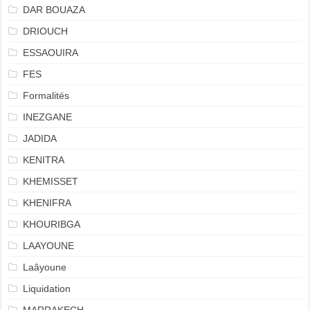
DAR BOUAZA
DRIOUCH
ESSAOUIRA
FES
Formalités
INEZGANE
JADIDA
KENITRA
KHEMISSET
KHENIFRA
KHOURIBGA
LAAYOUNE
Laâyoune
Liquidation