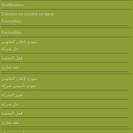
Modification
Création de société en ligne
Formalités
Formalités
نموذج لإعلان القانوني
حل شركة
قفل التصفية
عقد تجاري
نموذج لإعلان القانوني
نمودج تأسيس شركة
تغيير الشركة
حل شركة
قفل التصفية
عقد تجاري