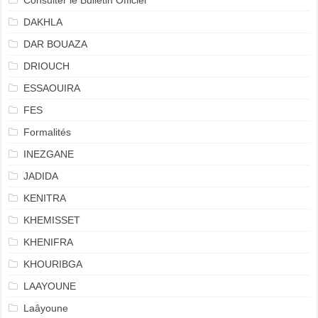
Consulter le Bulletin Officiel
DAKHLA
DAR BOUAZA
DRIOUCH
ESSAOUIRA
FES
Formalités
INEZGANE
JADIDA
KENITRA
KHEMISSET
KHENIFRA
KHOURIBGA
LAAYOUNE
Laâyoune