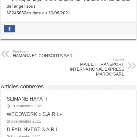
deTanger sous
N°245632en date du 30/08/2021.
Précédent
HAMADA ET CONSORTS SARL
Suivant
MAIL ET TRANSPORT
INTERNATIONAL EXPRESS
MAROC SARL
Articles connexes
SLIMANE HAYATI
10 septembre 2021
WECOWORK « S.A.R.L»
8 septembre 2021
DIFAB INVEST S.A.R.L
8 septembre 2021