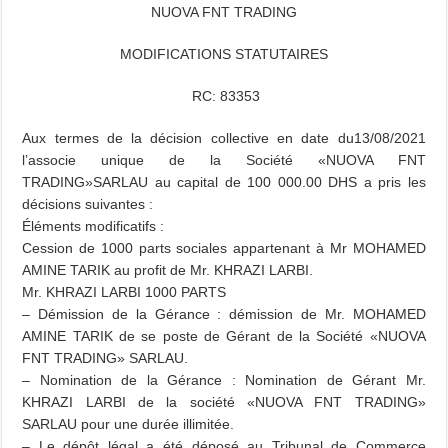
NUOVA FNT TRADING
MODIFICATIONS STATUTAIRES
RC: 83353
Aux termes de la décision collective en date du13/08/2021
l’associe unique de la Société «NUOVA FNT
TRADING»SARLAU au capital de 100 000.00 DHS a pris les
décisions suivantes :
Éléments modificatifs :
Cession de 1000 parts sociales appartenant à Mr MOHAMED
AMINE TARIK au profit de Mr. KHRAZI LARBI.
Mr. KHRAZI LARBI 1000 PARTS
– Démission de la Gérance : démission de Mr. MOHAMED
AMINE TARIK de se poste de Gérant de la Société «NUOVA
FNT TRADING» SARLAU.
– Nomination de la Gérance : Nomination de Gérant Mr.
KHRAZI LARBI de la société «NUOVA FNT TRADING»
SARLAU pour une durée illimitée.
– Le dépôt légal a été déposé au Tribunal de Commerce