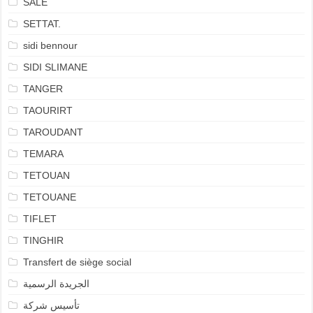
SALÉ
SETTAT.
sidi bennour
SIDI SLIMANE
TANGER
TAOURIRT
TAROUDANT
TEMARA
TETOUAN
TETOUANE
TIFLET
TINGHIR
Transfert de siège social
الجريدة الرسمية
تأسيس شركة