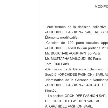
MODIFI
Aux termes de la décision collectiv
«ORCHIDEE FASHION» SARL AU capital
Éléments modificatifs :
-Cession de 100 parts sociales ap
«ORCHIDEE FASHION» au profit de Mr
Mr. BOUCHAIB AOUKHAYI 50 Parts
Mr. MUSTAPHA MAILOUDI 50 Parts
Total 100 Parts
-Démission de la Gérance : démission
Société «ORCHIDEE FASHION» SARL A
-Nomination de la Gérance : Nominat
«ORCHIDEE FASHION» SARL AU ET C
illimitée.
– La société ORCHIDEE FASHION SARL AU
DE : ORCHIDEE FASHION SARL AU;
A: ORCHIDEE FASHION SARL.