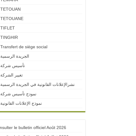
TETOUAN
TETOUANE
TIFLET
TINGHIR
Transfert de siège social
الجريدة الرسمية
تأسيس شركة
تغيير الشركة
نشرالإعلانات القانونية في الجريدة الرسمية
نمودج تأسيس شركة
نموذج الإعلانات القانونية
sulter le bulletin officiel Août 2026