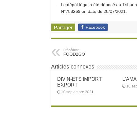
– Le dépôt légal a été déposé au Tribu
N°788269 en date du 28/07/2021.
Facebook
Partager
Précédent
FOOD2GO
Articles connexes
DIVIN-ETS IMPORT
L’AM
EXPORT
10 se
10 septembre 2021