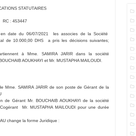
CATIONS STATUTAIRES
RC : 453447
e en date du 06/07/2021 les associes de la Société
 de 10.000,00 DHS a pris les décisions suivantes;
partiennent à Mme. SAMIRA JARIR dans la société
. BOUCHAIB AOUKHAYI et Mr. MUSTAPHA MAILOUDI.
 de Mme. SAMIRA JARIR de son poste de Gérant de la
U
ion de Gérant Mr. BOUCHAIB AOUKHAYI de la société
ogérant Mr. MUSTAPHA MAILOUDI pour une durée
 change la forme Juridique :