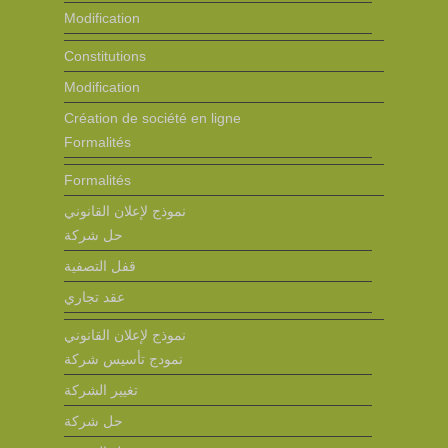
Modification
Constitutions
Modification
Création de société en ligne
Formalités
Formalités
نموذج لإعلان القانوني
حل شركة
قفل التصفية
عقد تجاري
نموذج لإعلان القانوني
نمودج تأسيس شركة
تغيير الشركة
حل شركة