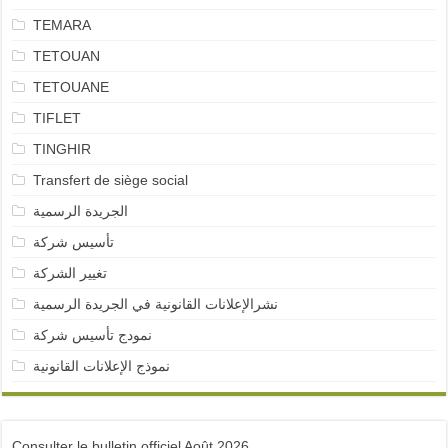
TEMARA
TETOUAN
TETOUANE
TIFLET
TINGHIR
Transfert de siège social
الجريدة الرسمية
تأسيس شركة
تغيير الشركة
نشرالإعلانات القانونية في الجريدة الرسمية
نمودج تأسيس شركة
نموذج الإعلانات القانونية
Consulter le bulletin officiel Août 2026