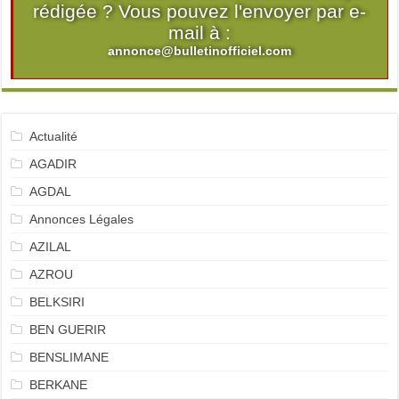
rédigée ? Vous pouvez l'envoyer par e-
mail à :
annonce@bulletinofficiel.com
Actualité
AGADIR
AGDAL
Annonces Légales
AZILAL
AZROU
BELKSIRI
BEN GUERIR
BENSLIMANE
BERKANE