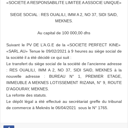
«SOCIETE A RESPONSABILITE LIMITEE A ASSOCIE UNIQUE»
SIEGE SOCIAL : RES OUALILI, IMM A 2, NO 37, SIDI SAID,
MEKNES.
Au capital de 100 000,00 dhs
Suivant le PV DE L’A.G.E de la «SOCIETE PERFECT KINE»
«SARL.AU» Tenue le 09/02/2021 à 9 heures au siège social de
la société il a été décidé ce qui suit :
Le transfert du siège social de la société de l’ancienne adresse
: RES OUALILI, IMM A 2, NO 37, SIDI SAID, MEKNES à la
nouvelle adresse : BUREAU N° 1, PREMIER ETAGE,
IMMEUBLE A MEKNES LOTISSEMENT RIZANA, N° 9, ROUTE
D’AGOURAY, MEKNES.
La refonte des statuts.
Le dépôt légal a été effectué au secrétariat greffe du tribunal
de commerce à Meknès le 06/04/2021 sous le N° 1765.