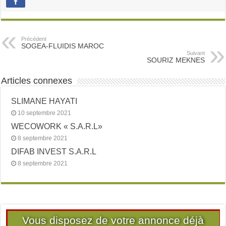
Précédent
SOGEA-FLUIDIS MAROC
Suivant
SOURIZ MEKNES
Articles connexes
SLIMANE HAYATI
10 septembre 2021
WECOWORK « S.A.R.L»
8 septembre 2021
DIFAB INVEST S.A.R.L
8 septembre 2021
Vous disposez de votre annonce déjà