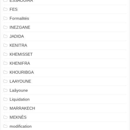
ESSAOUIRA
FES
Formalités
INEZGANE
JADIDA
KENITRA
KHEMISSET
KHENIFRA
KHOURIBGA
LAAYOUNE
Laâyoune
Liquidation
MARRAKECH
MEKNÈS
modification