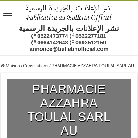
نشر الإعلانات بالجريدة الرسمية
0522473774
0522277181
0664142648
0693512159
annonce@bulletinofficiel.com
Maison
/
Constitutions
/
PHARMACIE AZZAHRA TOULAL SARL AU
PHARMACIE
AZZAHRA
TOULAL SARL
AU