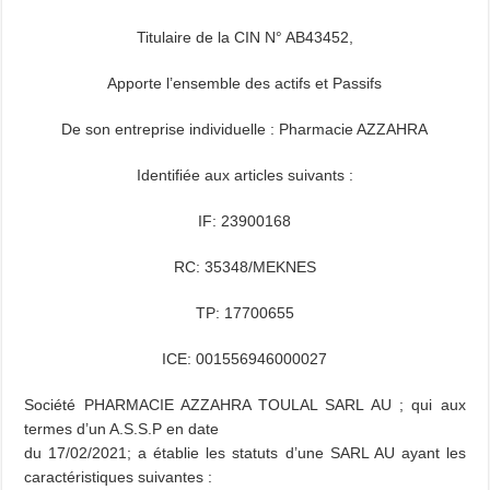
Titulaire de la CIN N° AB43452,
Apporte l’ensemble des actifs et Passifs
De son entreprise individuelle : Pharmacie AZZAHRA
Identifiée aux articles suivants :
IF: 23900168
RC: 35348/MEKNES
TP: 17700655
ICE: 001556946000027
Société PHARMACIE AZZAHRA TOULAL SARL AU ; qui aux
termes d’un A.S.S.P en date
du 17/02/2021; a établie les statuts d’une SARL AU ayant les
caractéristiques suivantes :