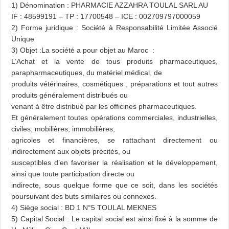
1) Dénomination : PHARMACIE AZZAHRA TOULAL SARL AU
IF : 48599191 – TP : 17700548 – ICE : 002709797000059
2) Forme juridique : Société à Responsabilité Limitée Associé
Unique
3) Objet :
La société a pour objet au Maroc :
L’Achat et la vente de tous produits pharmaceutiques,
parapharmaceutiques, du matériel médical, de
produits vétérinaires, cosmétiques , préparations et tout autres
produits généralement distribués ou
venant à être distribué par les officines pharmaceutiques.
Et généralement toutes opérations commerciales, industrielles,
civiles, mobilières, immobilières,
agricoles et financières, se rattachant directement ou
indirectement aux objets précités, ou
susceptibles d’en favoriser la réalisation et le développement,
ainsi que toute participation directe ou
indirecte, sous quelque forme que ce soit, dans les sociétés
poursuivant des buts similaires ou connexes.
4) Siège social : BD 1 N°5 TOULAL MEKNES
5) Capital Social : Le capital social est ainsi fixé à la somme de