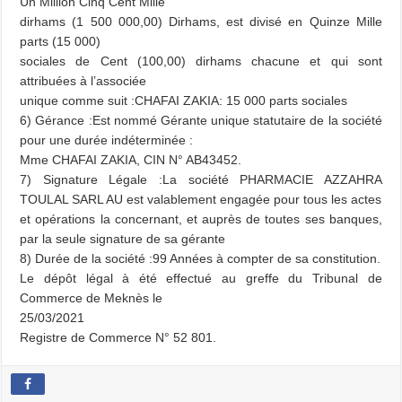
Un Million Cinq Cent Mille
dirhams (1 500 000,00) Dirhams, est divisé en Quinze Mille
parts (15 000)
sociales de Cent (100,00) dirhams chacune et qui sont
attribuées à l’associée
unique comme suit :CHAFAI ZAKIA: 15 000 parts sociales
6) Gérance :
Est nommé Gérante unique statutaire de la société
pour une durée indéterminée :
Mme CHAFAI ZAKIA, CIN N° AB43452.
7) Signature Légale :
La société PHARMACIE AZZAHRA
TOULAL SARL AU est valablement engagée pour tous les actes
et opérations la concernant, et auprès de toutes ses banques,
par la seule signature de sa gérante
8) Durée de la société :
99 Années à compter de sa constitution.
Le dépôt légal à été effectué au greffe du Tribunal de
Commerce de Meknès le
25/03/2021
Registre de Commerce N° 52 801.