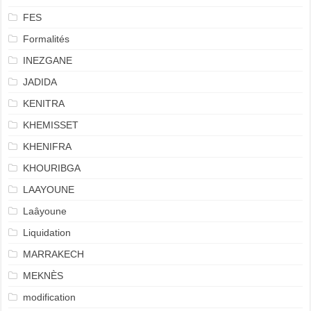
FES
Formalités
INEZGANE
JADIDA
KENITRA
KHEMISSET
KHENIFRA
KHOURIBGA
LAAYOUNE
Laâyoune
Liquidation
MARRAKECH
MEKNÈS
modification