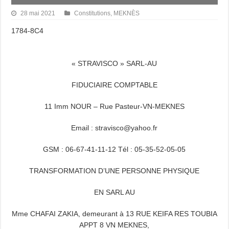
28 mai 2021
Constitutions
,
MEKNÈS
1784-8C4
« STRAVISCO » SARL-AU
FIDUCIAIRE COMPTABLE
11 Imm NOUR – Rue Pasteur-VN-MEKNES
Email : stravisco@yahoo.fr
GSM : 06-67-41-11-12 Tél : 05-35-52-05-05
TRANSFORMATION D’UNE PERSONNE PHYSIQUE
EN SARL AU
Mme CHAFAI ZAKIA, demeurant à 13 RUE KEIFA RES TOUBIA
APPT 8 VN MEKNES,