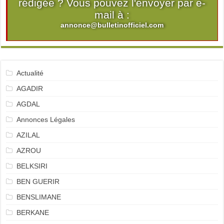
rédigée ? Vous pouvez l'envoyer par e-
mail à :
annonce@bulletinofficiel.com
Actualité
AGADIR
AGDAL
Annonces Légales
AZILAL
AZROU
BELKSIRI
BEN GUERIR
BENSLIMANE
BERKANE