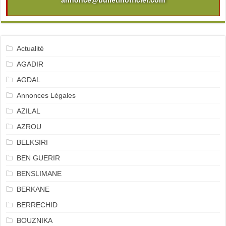
annonce@bulletinofficiel.com
Actualité
AGADIR
AGDAL
Annonces Légales
AZILAL
AZROU
BELKSIRI
BEN GUERIR
BENSLIMANE
BERKANE
BERRECHID
BOUZNIKA