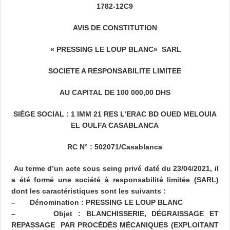
1782-12C9
AVIS DE CONSTITUTION
« PRESSING LE LOUP BLANC» SARL
SOCIETE A RESPONSABILITE LIMITEE
AU CAPITAL DE 100 000,00 DHS
SIÈGE SOCIAL : 1 IMM 21 RES L’ERAC BD OUED MELOUIA
EL OULFA CASABLANCA
RC N° : 502071/Casablanca
Au terme d’un acte sous seing privé daté du 23/04/2021, il
a été formé une société à responsabilité limitée (SARL)
dont les caractéristiques sont les suivants :
–
Dénomination : PRESSING LE LOUP BLANC
–
Objet : BLANCHISSERIE, DÉGRAISSAGE ET
REPASSAGE PAR PROCÉDÉS MÉCANIQUES (EXPLOITANT