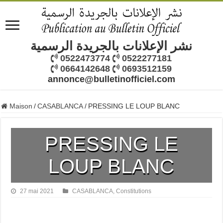
نشر الإعلانات بالجريدة الرسمية
0522473774
0522277181
0664142648
0693512159
annonce@bulletinofficiel.com
Maison
/
CASABLANCA
/
PRESSING LE LOUP BLANC
PRESSING LE
LOUP BLANC
27 mai 2021
CASABLANCA
,
Constitutions