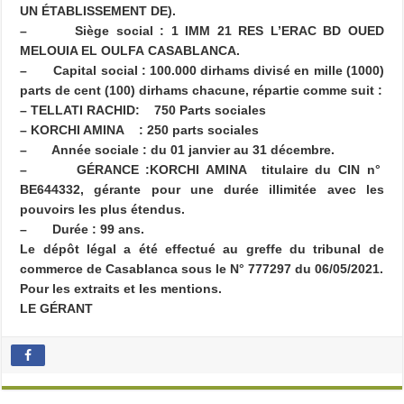
UN ÉTABLISSEMENT DE).
–
Siège social : 1 IMM 21 RES L’ERAC BD OUED
MELOUIA EL OULFA
CASABLANCA.
–
Capital social : 100.000 dirhams divisé en mille (1000)
parts de cent (100) dirhams chacune, répartie comme suit :
– TELLATI RACHID: 750 Parts sociales
– KORCHI AMINA :
250 parts sociales
–
Année sociale : du 01 janvier au 31 décembre.
–
GÉRANCE :KORCHI AMINA titulaire du CIN n°
BE644332, gérante pour une durée illimitée avec les
pouvoirs les plus étendus.
–
Durée : 99 ans.
Le dépôt légal a été effectué au greffe du tribunal de
commerce de Casablanca sous le N° 777297 du 06/05/2021.
Pour les extraits et les mentions.
LE GÉRANT