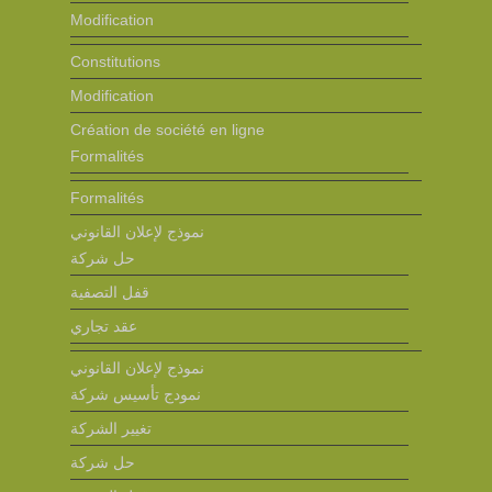
Modification
Constitutions
Modification
Création de société en ligne
Formalités
Formalités
نموذج لإعلان القانوني
حل شركة
قفل التصفية
عقد تجاري
نموذج لإعلان القانوني
نمودج تأسيس شركة
تغيير الشركة
حل شركة