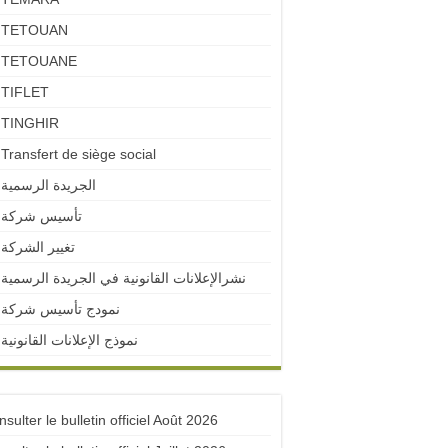
TETOUAN
TETOUANE
TIFLET
TINGHIR
Transfert de siège social
الجريدة الرسمية
تأسيس شركة
تغيير الشركة
نشرالإعلانات القانونية في الجريدة الرسمية
نمودج تأسيس شركة
نموذج الإعلانات القانونية
sulter le bulletin officiel Août 2026