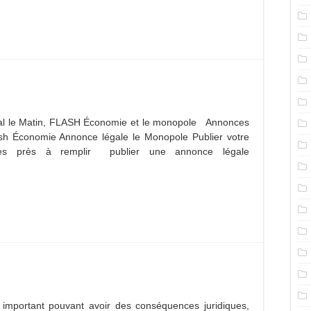
rnal le Matin, FLASH Économie et le monopole Annonces
sh Économie Annonce légale le Monopole Publier votre
res près à remplir publier une annonce légale
e important pouvant avoir des conséquences juridiques,