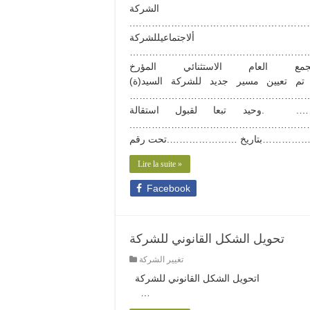
…….ركة
…………………………………………………
……………………شركة
………….. ………………………………
………ام الاستثنائي المؤرخ
 مسير جديد للشركة السيد(ة
………………………………………………
وحيد تبعا لقبول استقالة
المسير……………………………………
Lire la suite »
Facebook
تحويل الشكل القانوني للشركة
تغيير الشركة
اتحويل الشكل القانوني للشركة
…