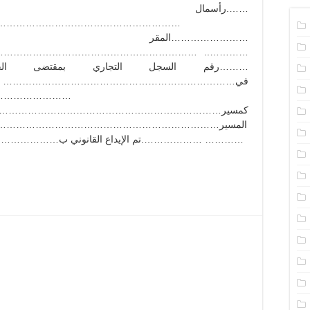
رأسمال الش
……………………………………………….
المقر ألاجتماعيلل
………………………………………………………………………
رقم السجل التجاري بمقتضى الجمع الع
في……………………………………………………………… تم تعيين)
……………………
كمسير………………………………………………………………. .
……………………………………………………………………….
……………….تم الإيداع القانوني ب……………………………بتاريخ ………………….تحت رقم …………