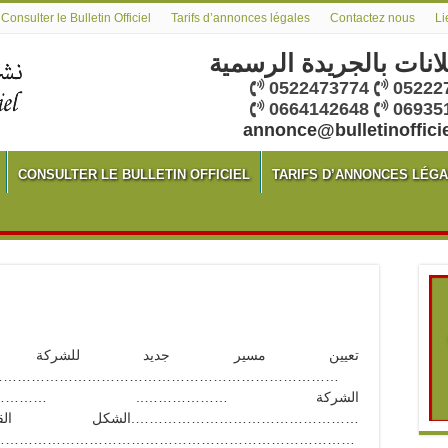
Consulter le Bulletin Officiel
Tarifs d’annonces légales
Contactez nous
Li
لانات بالجريدة الرسمية
0522473774
05222
0664142648
06935
annonce@bulletinoffici
CONSULTER LE BULLETIN OFFICIEL
TARIFS D’ANNONCES LÉG
…………………………………………………….تسمية
 …………………………………………………………
الشكل القانوني للشركة ….:
……………………………………………………………………