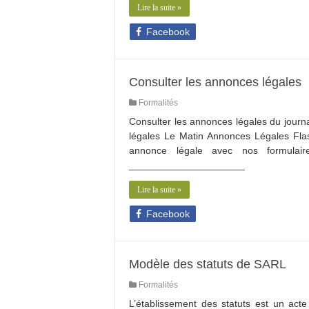
Lire la suite »
Facebook
Consulter les annonces légales
Formalités
Consulter les annonces légales du jou
légales Le Matin Annonces Légales Fla
annonce légale avec nos formulai
_____________________
Lire la suite »
Facebook
Modèle des statuts de SARL
Formalités
L’établissement des statuts est un act