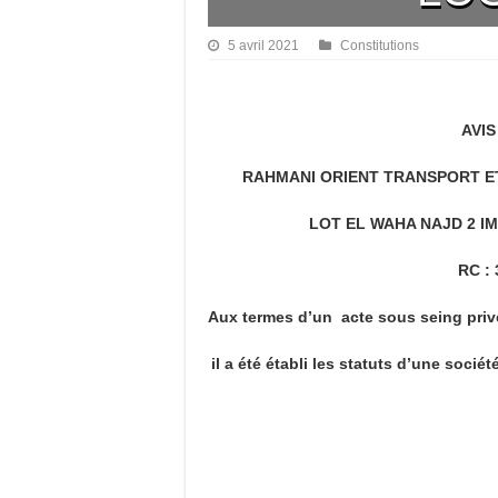
5 avril 2021
Constitutions
AVIS
RAHMANI ORIENT TRANSPORT ET L
LOT EL WAHA NAJD 2 I
RC : 3
Aux termes d’un acte sous seing priv
il a été établi les statuts d’une soci