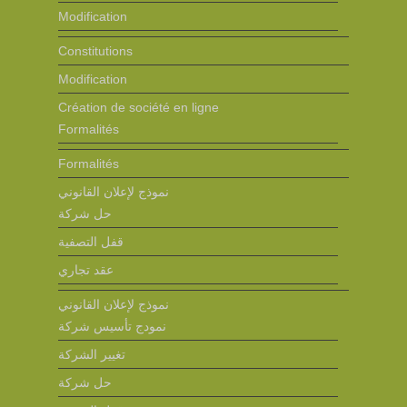
Modification
Constitutions
Modification
Création de société en ligne
Formalités
Formalités
نموذج لإعلان القانوني
حل شركة
قفل التصفية
عقد تجاري
نموذج لإعلان القانوني
نمودج تأسيس شركة
تغيير الشركة
حل شركة