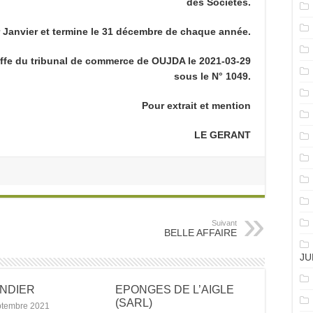
des Sociétés.
 Janvier et termine le 31 décembre de chaque année.
reffe du tribunal de commerce de OUJDA le 2021-03-29
sous le N° 1049.
Pour extrait et mention
LE GERANT
Suivant
BELLE AFFAIRE
JU
ANDIER
EPONGES DE L’AIGLE
(SARL)
ptembre 2021