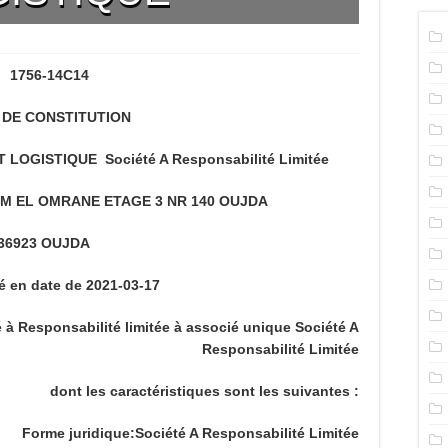
1756-14C14
 DE CONSTITUTION
OGISTIQUE Société A Responsabilité Limitée
MM EL OMRANE ETAGE 3 NR 140 OUJDA
6923 OUJDA
é en date de 2021-03-17
été à Responsabilité limitée à associé unique Société A
Responsabilité Limitée
dont les caractéristiques sont les suivantes :
Forme juridique:Société A Responsabilité Limitée