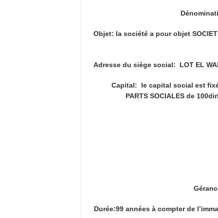
Dénominat
Objet: la société a pour objet SO
Adresse du siège social: LOT EL 
Capital: le capital social est f
PARTS SOCIALES de 100dirha
Géranc
Durée:99 années à compter de l’immat