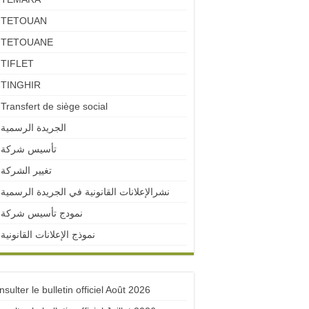
TETOUAN
TETOUANE
TIFLET
TINGHIR
Transfert de siège social
الجريدة الرسمية
تأسيس شركة
تغيير الشركة
نشرالإعلانات القانونية في الجريدة الرسمية
نمودج تأسيس شركة
نموذج الإعلانات القانونية
sulter le bulletin officiel Août 2026