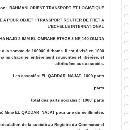
ion: RAHMANI ORIENT TRANSPORT ET LOGISTIQUE
CIETE A POUR OBJET : TRANSPORT ROUTIER DE FRET A
L’ECHELLE INTERNATIONAL
WAHA NAJD 2 IMM EL OMRANE ETAGE 3 NR 140 OUJDA
ixé à la somme de 100000 dirhams. Il est divisé en 1000
ms chacune, entièrement souscrites et libérées, et
attribuées aux associés:
Les associés: EL QADDAR NAJAT 1000 parts
parts
total des parts sociales : 1000 parts
e: Mme EL QADDAR NAJAT pour une durée illimitée.
riculation de la société au Registre du Commerce et