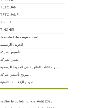
TETOUAN
TETOUANE
TIFLET
TINGHIR
Transfert de siège social
الجريدة الرسمية
تأسيس شركة
تغيير الشركة
نشرالإعلانات القانونية في الجريدة الرسمية
نمودج تأسيس شركة
نموذج الإعلانات القانونية
sulter le bulletin officiel Août 2026