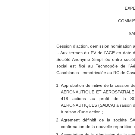
EXP
COMMIS
SA
Cession d’action, démission nomination a
I- Aux termes du PV de l’AGE en date 
Société Anonyme Simplifiée entre socié
social est fixé au Technopôle de l
Casablanca. Immatriculée au RC de Casab
Approbation définitive de la cession de
AERONAUTIQUE ET AEROSPATIALE (A.
418 actions au profit de l
AERONAUTIQUES (SABCA) à raison de 
à raison d’une action ;
Agrément définitif de la société 
confirmation de la nouvelle répartition d
Acceptation de la démission de l