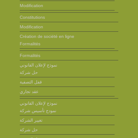
Modification
Constitutions
Modification
Création de société en ligne
Formalités
Formalités
نموذج لإعلان القانوني
حل شركة
قفل التصفية
عقد تجاري
نموذج لإعلان القانوني
نمودج تأسيس شركة
تغيير الشركة
حل شركة