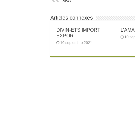
SBG
Articles connexes
DIVIN-ETS IMPORT
L’AM
EXPORT
10 se
10 septembre 2021