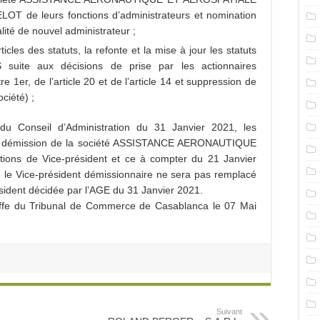
OT de leurs fonctions d’administrateurs et nomination
té de nouvel administrateur ;
icles des statuts, la refonte et la mise à jour les statuts
ite aux décisions de prise par les actionnaires
e 1er, de l’article 20 et de l’article 14 et suppression de
ociété) ;
u Conseil d’Administration du 31 Janvier 2021, les
 la démission de la société ASSISTANCE AERONAUTIQUE
ons de Vice-président et ce à compter du 21 Janvier
 le Vice-président démissionnaire ne sera pas remplacé
sident décidée par l’AGE du 31 Janvier 2021.
reffe du Tribunal de Commerce de Casablanca le 07 Mai
Suivant