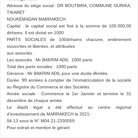
Adresse du siège social : DR BOUTBIRA, COMMUNE OURIKA,
TIKARET
NOUKEMADAN MARRAKECH.
Capital : le capital social est fixé à la somme de 100.000,00
dirhams. Il est divisé en 1000
PARTS SOCIALES de 100dirhams chacune, entièrement
souscrites et libérées, et attribuées
aux associés :
Les associés : Mr BAKRIM ADIL 1000 parts
Total des parts sociales : 1000 parts
Gérance : Mr BAKRIM ADIL pour une durée illimitée.
Durée :99 années à compter de l’immatriculation de la société
au Registre du Commerce et
des Sociétés.
Année sociale : Commence le 1er Janvier et termine le 31
décembre de chaque année.
Le dépôt légal a été effectué au centre régional
d’investissement de MARRAKECH le 2021-
04-13 sous le N° M04-21-2330059.
Pour extrait et mention le gérant