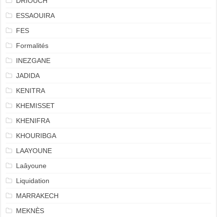
DRIOUCH
ESSAOUIRA
FES
Formalités
INEZGANE
JADIDA
KENITRA
KHEMISSET
KHENIFRA
KHOURIBGA
LAAYOUNE
Laâyoune
Liquidation
MARRAKECH
MEKNÈS