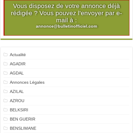
Vous disposez de votre annonce déjà
rédigée ? Vous pouvez l'envoyer par e-
mail à :
annonce@bulletinofficiel.com
Actualité
AGADIR
AGDAL
Annonces Légales
AZILAL
AZROU
BELKSIRI
BEN GUERIR
BENSLIMANE