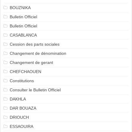
BOUZNIKA
Bulletin Officiel
Bulletin Officiel
CASABLANCA
Cession des parts sociales
Changement de dénomination
Changement de gerant
CHEFCHAOUEN
Constitutions
Consulter le Bulletin Officiel
DAKHLA
DAR BOUAZA
DRIOUCH
ESSAOUIRA