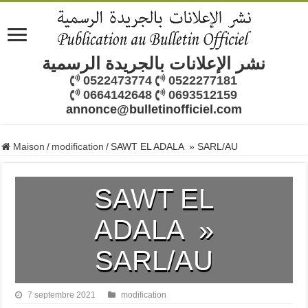
نشر الإعلانات بالجريدة الرسمية
0522473774
0522277181
0664142648
0693512159
annonce@bulletinofficiel.com
Maison
/
modification
/
SAWT EL ADALA » SARL/AU
SAWT EL
ADALA »
SARL/AU
7 septembre 2021
modification