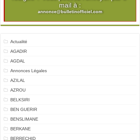
mail à :
annonce@bulletinofficiel.com
Actualité
AGADIR
AGDAL
Annonces Légales
AZILAL
AZROU
BELKSIRI
BEN GUERIR
BENSLIMANE
BERKANE
BERRECHID