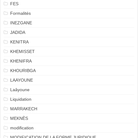
FES
Formalités
INEZGANE
JADIDA
KENITRA
KHEMISSET
KHENIFRA
KHOURIBGA
LAAYOUNE
Laâyoune
Liquidation
MARRAKECH
MEKNÈS
modification
MODIFICATION DE LA FORME JURIDIQUE