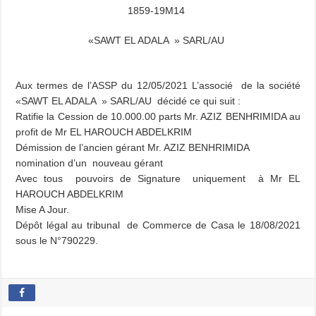
1859-19M14
«SAWT EL ADALA » SARL/AU
Aux termes de l’ASSP du 12/05/2021 L’associé de la société
«SAWT EL ADALA » SARL/AU décidé ce qui suit :
Ratifie la Cession de 10.000.00 parts Mr. AZIZ BENHRIMIDA au
profit de Mr EL HAROUCH ABDELKRIM
Démission de l’ancien gérant Mr. AZIZ BENHRIMIDA
nomination d’un nouveau gérant
Avec tous pouvoirs de Signature uniquement à Mr EL
HAROUCH ABDELKRIM
Mise A Jour.
Dépôt légal au tribunal de Commerce de Casa le 18/08/2021
sous le N°790229.