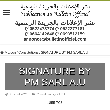
نشر الإعلانات بالجريدة الرسمية
0522473774
0522277181
0664142648
0693512159
annonce@bulletinofficiel.com
Maison
/
Constitutions
/
SIGNATURE BY PM SARL A.U
SIGNATURE BY
PM SARL A.U
25 août 2021
Constitutions
,
OUJDA
1855-7C6