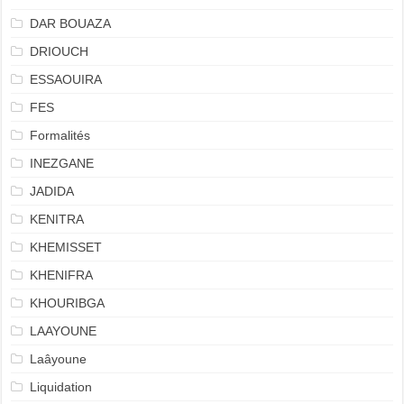
DAR BOUAZA
DRIOUCH
ESSAOUIRA
FES
Formalités
INEZGANE
JADIDA
KENITRA
KHEMISSET
KHENIFRA
KHOURIBGA
LAAYOUNE
Laâyoune
Liquidation