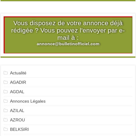
Vous disposez de votre annonce déjà
rédigée ? Vous pouvez l'envoyer par e-
mail à :
annonce@bulletinofficiel.com
Actualité
AGADIR
AGDAL
Annonces Légales
AZILAL
AZROU
BELKSIRI