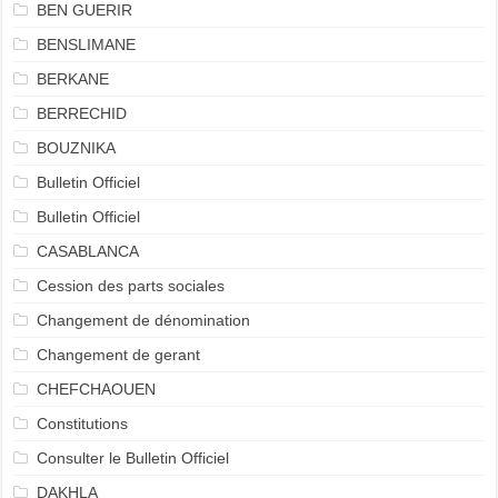
BEN GUERIR
BENSLIMANE
BERKANE
BERRECHID
BOUZNIKA
Bulletin Officiel
Bulletin Officiel
CASABLANCA
Cession des parts sociales
Changement de dénomination
Changement de gerant
CHEFCHAOUEN
Constitutions
Consulter le Bulletin Officiel
DAKHLA