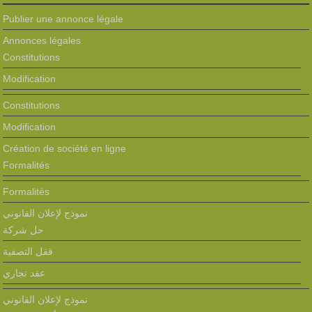
Publier une annonce légale
Annonces légales
Constitutions
Modification
Constitutions
Modification
Création de société en ligne
Formalités
Formalités
نموذج لإعلان القانوني
حل شركة
قفل التصفية
عقد تجاري
نموذج لإعلان القانوني