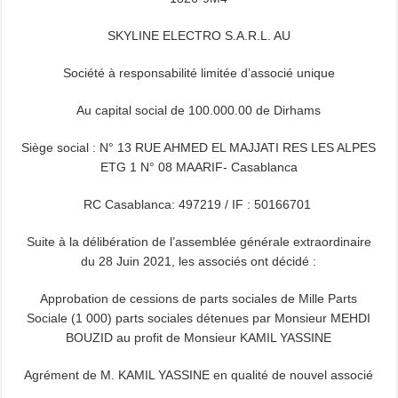
SKYLINE ELECTRO S.A.R.L. AU
Société à responsabilité limitée d’associé unique
Au capital social de 100.000.00 de Dirhams
Siège social : N° 13 RUE AHMED EL MAJJATI RES LES ALPES
ETG 1 N° 08 MAARIF- Casablanca
RC Casablanca: 497219 / IF : 50166701
Suite à la délibération de l’assemblée générale extraordinaire
du 28 Juin 2021, les associés ont décidé :
Approbation de cessions de parts sociales de Mille Parts
Sociale (1 000) parts sociales détenues par Monsieur MEHDI
BOUZID au profit de Monsieur KAMIL YASSINE
Agrément de M. KAMIL YASSINE en qualité de nouvel associé