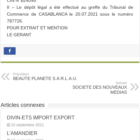
CIN N°B24095.
II – Le dépôt légal a été effectué au greffe du Tribunal de
Commerce de CASABLANCA le 20.07.2021 sous le numéro
787726.
POUR EXTRAIT ET MENTION
LE GERANT
Précédent
BEAUTE PLANETE S.A.R.L.A.U.
Suivant
SOCIETE DES NOUVEAUX
MEDIAS
Articles connexes
DIVIN-ETS IMPORT EXPORT
10 septembre 2021
L’AMANDIER