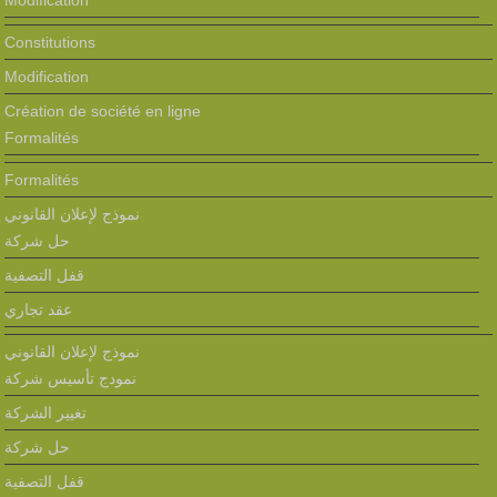
Modification
Constitutions
Modification
Création de société en ligne
Formalités
Formalités
نموذج لإعلان القانوني
حل شركة
قفل التصفية
عقد تجاري
نموذج لإعلان القانوني
نمودج تأسيس شركة
تغيير الشركة
حل شركة
قفل التصفية