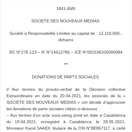
1841-6M5
SOCIETE DES NOUVEAUX MEDIAS
Société à Responsabilité Limitée au capital de : 12.110.600,-
dirhams
RC N°276.123 – IF N°14412785 – ICE N°001536326000084
***
DONATIONS DE PARTS SOCIALES
I/ Aux termes du procès-verbal de la Décision collective
Extraordinaire en date du 20.04.2021, les associés de la «
SOCIETE DES NOUVEAUX MEDIAS » ont décidé d’approuver
les donations de parts sociales citées ci-dessous :
– Aux termes d’un acte sous-seing privé en date à Casablanca
du 19.04.2021, enregistré à Casablanca, le 28.05.2021,
Monsieur Kamil SAAIDI, titulaire de la CIN N°BE867117, a cédé