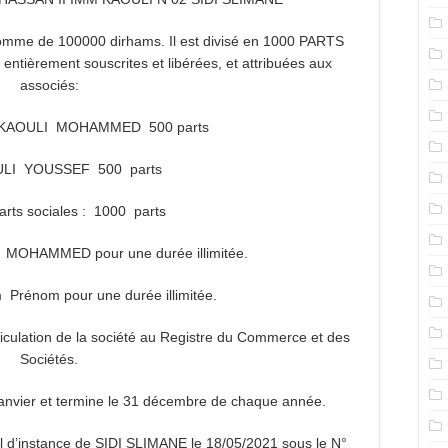
la somme de 100000 dirhams. Il est divisé en 1000 PARTS
tièrement souscrites et libérées, et attribuées aux
associés:
ELKAOULI MOHAMMED 500 parts
LI YOUSSEF 500 parts
parts sociales : 1000 parts
MOHAMMED pour une durée illimitée.
Prénom pour une durée illimitée.
culation de la société au Registre du Commerce et des
Sociétés.
anvier et termine le 31 décembre de chaque année.
nal d’instance de SIDI SLIMANE le 18/05/2021 sous le N°