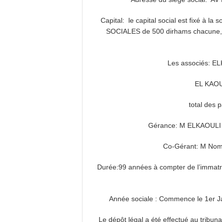
Capital: le capital social est fixé à 
SOCIALES de 500 dirhams chacune, en
Les associés: 
EL KAOU
total des 
Gérance: M ELKAOULI 
Co-Gérant: M Nom 
Durée:99 années à compter de l’immatri
Année sociale : Commence le 1er J
Le dépôt légal a été effectué au tribu