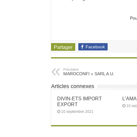
Pou
Facebook
Partager
Précédent
MAROCONFI » SARL A.U.
Articles connexes
DIVIN-ETS IMPORT
L’AM
EXPORT
10 se
10 septembre 2021