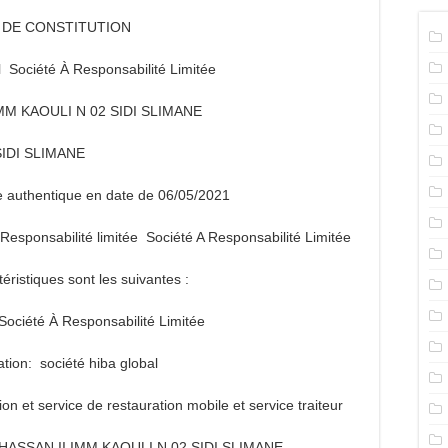
S DE CONSTITUTION
l Société À Responsabilité Limitée
IMM KAOULI N 02 SIDI SLIMANE
SIDI SLIMANE
e authentique en date de 06/05/2021
 à Responsabilité limitée Société A Responsabilité Limitée
téristiques sont les suivantes :
Société À Responsabilité Limitée
ion: société hiba global
ion et service de restauration mobile et service traiteur
V HASSAN II IMM KAOULI N 02 SIDI SLIMANE