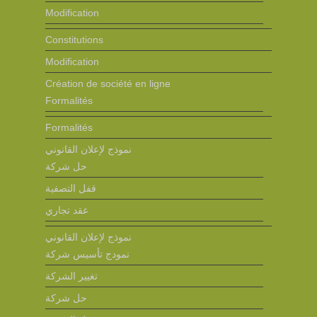
Modification
Constitutions
Modification
Création de société en ligne
Formalités
Formalités
نموذج لإعلان القانوني
حل شركة
قفل التصفية
عقد تجاري
نموذج لإعلان القانوني
نمودج تأسيس شركة
تغيير الشركة
حل شركة