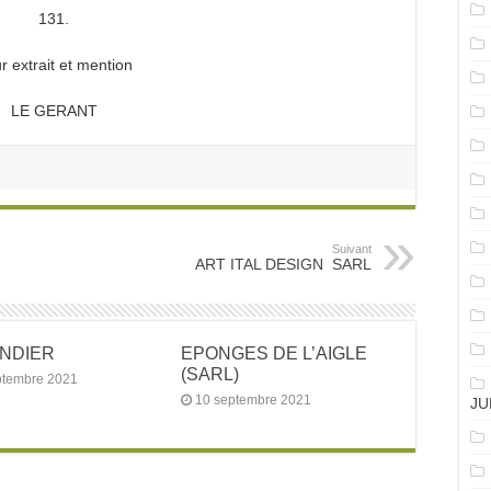
131.
r extrait et mention
LE GERANT
Suivant
ART ITAL DESIGN SARL
ANDIER
EPONGES DE L’AIGLE
(SARL)
ptembre 2021
10 septembre 2021
JU