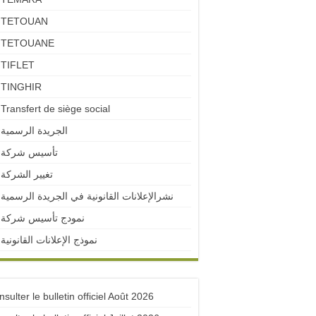
TETOUAN
TETOUANE
TIFLET
TINGHIR
Transfert de siège social
الجريدة الرسمية
تأسيس شركة
تغيير الشركة
نشرالإعلانات القانونية في الجريدة الرسمية
نمودج تأسيس شركة
نموذج الإعلانات القانونية
sulter le bulletin officiel Août 2026