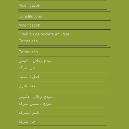
Modification
Constitutions
Modification
Création de société en ligne
Formalités
Formalités
نموذج لإعلان القانوني
حل شركة
قفل التصفية
عقد تجاري
نموذج لإعلان القانوني
نمودج تأسيس شركة
تغيير الشركة
حل شركة