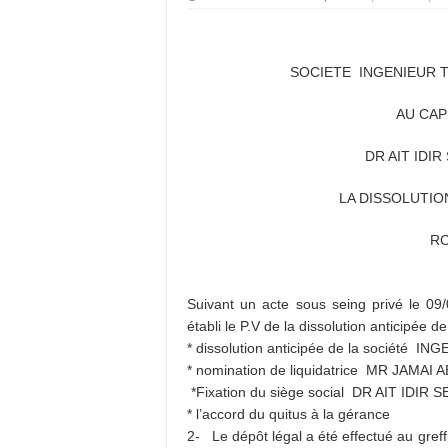
SOCIETE INGENIEUR T
AU CAP
DR AIT IDIR
LA DISSOLUTIO
RC
Suivant un acte sous seing privé le 09
établi le P.V de la dissolution anticipée 
* dissolution anticipée de la socié
* nomination de liquidatrice MR JAMAI
*Fixation du siège social DR AIT IDIR
* l’accord du quitus à la gérance
2- Le dépôt légal a été effectué au gr