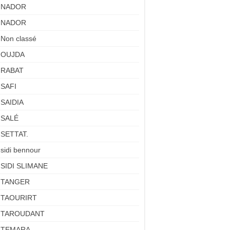
NADOR
NADOR
Non classé
OUJDA
RABAT
SAFI
SAIDIA
SALÉ
SETTAT.
sidi bennour
SIDI SLIMANE
TANGER
TAOURIRT
TAROUDANT
TEMARA