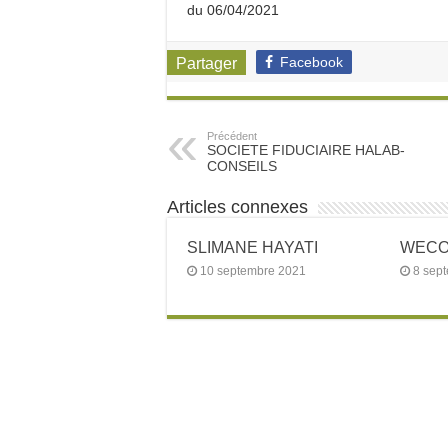
du 06/04/2021
Facebook
Partager
Précédent
SOCIETE FIDUCIAIRE HALAB-
CONSEILS
Articles connexes
SLIMANE HAYATI
WECOW
10 septembre 2021
8 sep