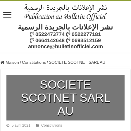
نشر الإعلانات بالجريدة الرسمية
0522473774
0522277181
0664142648
0693512159
annonce@bulletinofficiel.com
Maison
/
Constitutions
/
SOCIETE SCOTNET SARL AU
SOCIETE
SCOTNET SARL
AU
5 avril 2021
Constitutions