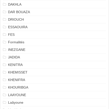
DAKHLA
DAR BOUAZA
DRIOUCH
ESSAOUIRA
FES
Formalités
INEZGANE
JADIDA
KENITRA
KHEMISSET
KHENIFRA
KHOURIBGA
LAAYOUNE
Laâyoune