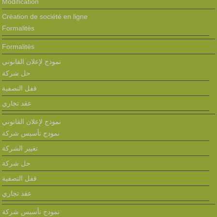
Modification
Création de société en ligne
Formalités
Formalités
نموذج لإعلان القانوني
حل شركة
قفل التصفية
عقد تجاري
نموذج لإعلان القانوني
نمودج تأسيس شركة
تغيير الشركة
حل شركة
قفل التصفية
عقد تجاري
نمودج تأسيس شركة