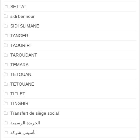
SETTAT.
sidi bennour
SIDI SLIMANE
TANGER
TAOURIRT
TAROUDANT
TEMARA
TETOUAN
TETOUANE
TIFLET
TINGHIR
Transfert de siège social
الجريدة الرسمية
تأسيس شركة