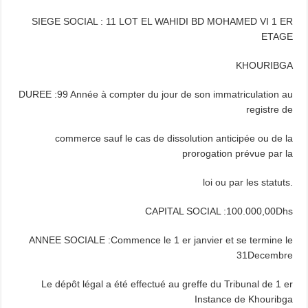
SIEGE SOCIAL : 11 LOT EL WAHIDI BD MOHAMED VI 1 ER
ETAGE
KHOURIBGA
DUREE :99 Année à compter du jour de son immatriculation au
registre de
commerce sauf le cas de dissolution anticipée ou de la
prorogation prévue par la
loi ou par les statuts.
CAPITAL SOCIAL :100.000,00Dhs
ANNEE SOCIALE :Commence le 1 er janvier et se termine le
31Decembre
Le dépôt légal a été effectué au greffe du Tribunal de 1 er
Instance de Khouribga