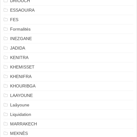
DRIOUCH
ESSAOUIRA
FES
Formalités
INEZGANE
JADIDA
KENITRA
KHEMISSET
KHENIFRA
KHOURIBGA
LAAYOUNE
Laâyoune
Liquidation
MARRAKECH
MEKNÈS