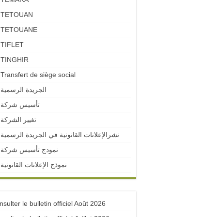
TETOUAN
TETOUANE
TIFLET
TINGHIR
Transfert de siège social
الجريدة الرسمية
تأسيس شركة
تغيير الشركة
نشرالإعلانات القانونية في الجريدة الرسمية
نمودج تأسيس شركة
نموذج الإعلانات القانونية
sulter le bulletin officiel Août 2026