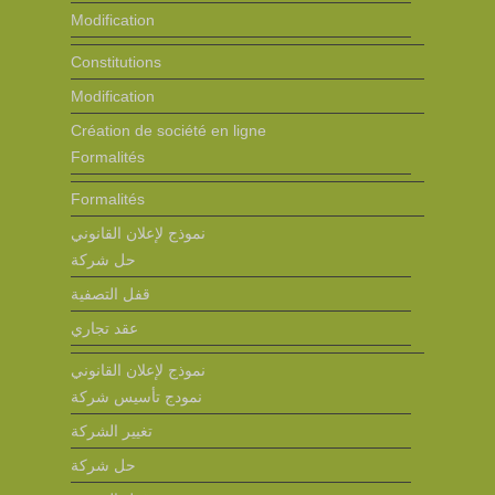
Modification
Constitutions
Modification
Création de société en ligne
Formalités
Formalités
نموذج لإعلان القانوني
حل شركة
قفل التصفية
عقد تجاري
نموذج لإعلان القانوني
نمودج تأسيس شركة
تغيير الشركة
حل شركة