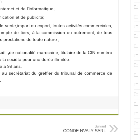
;
ternet et de l’informatique;
cation et de publicité;
de vente,import ou export, toutes activités commerciales,
ompte de tiers, à la commission ou autrement, de tous
s prestations de toute nature ;
ud ,
de nationalité marocaine, titulaire de la CIN numéro
e la société pour une durée
illimitée.
ée à 99 ans.
é au secrétariat du greffier du tribunal de commerce de
1
Suivant
CONDE NVALY SARL