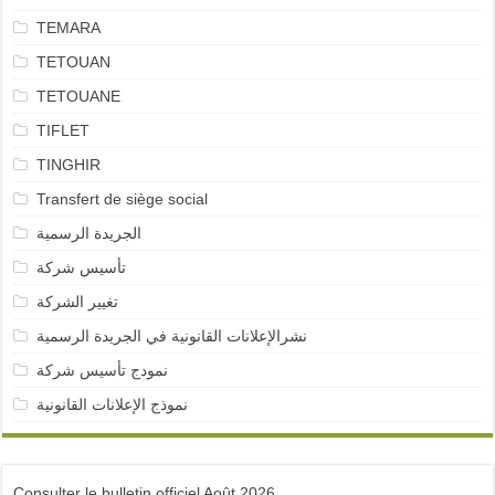
TEMARA
TETOUAN
TETOUANE
TIFLET
TINGHIR
Transfert de siège social
الجريدة الرسمية
تأسيس شركة
تغيير الشركة
نشرالإعلانات القانونية في الجريدة الرسمية
نمودج تأسيس شركة
نموذج الإعلانات القانونية
Consulter le bulletin officiel Août 2026