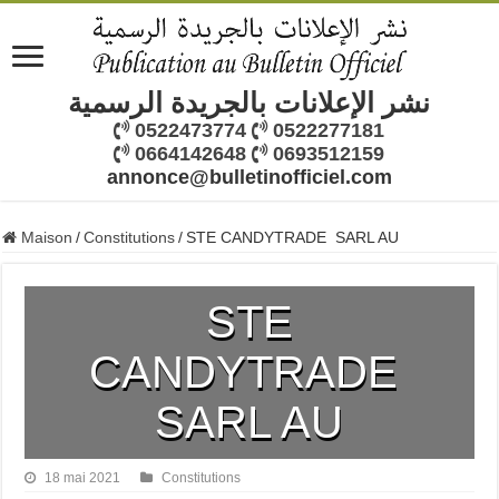
نشر الإعلانات بالجريدة الرسمية
0522473774
0522277181
0664142648
0693512159
annonce@bulletinofficiel.com
Maison
/
Constitutions
/
STE CANDYTRADE SARL AU
STE
CANDYTRADE
SARL AU
18 mai 2021
Constitutions