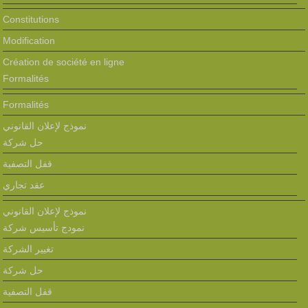
Constitutions
Modification
Création de société en ligne
Formalités
Formalités
نموذج لإعلان القانوني
حل شركة
قفل التصفية
عقد تجاري
نموذج لإعلان القانوني
نمودج تأسيس شركة
تغيير الشركة
حل شركة
قفل التصفية