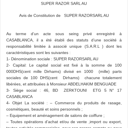
SUPER RAZOR SARL AU
Avis de Constitution de SUPER RAZORSARL AU
Au terme d’un acte sous seing privé enregistré à
CASABLANCA, il a été établi des statuts d’une société à
responsabilité limitée à associé unique (S.A.R.L ) dont les
caractéristiques sont les suivantes :
1- Dénomination sociale : SUPER RAZORSARL AU
2- Capital: Le capital social est fixé à la somme de 100
000DHS(cent mille Dirhams) divisé en 1000 (mille) parts
sociales de 100 DHS(cent Dirhams) chacune totalement
libérées, et attribuées à Monsieur ABDELHAKIM BENGUADE
3- Siège social : 46, BD ZERKTOUNI ETG 5 N° 17
CASABLANCA
4- Objet La société : – Commerce du produits de rasage,
cosmétiques, beauté et soins
personnels ;
– Equipement et aménagement de salons de coiffure ;
– Toutes opérations d’achat et/ou de vente ,import ou export,