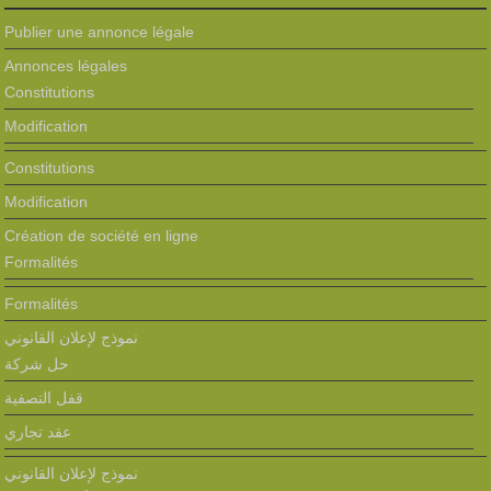
Publier une annonce légale
Annonces légales
Constitutions
Modification
Constitutions
Modification
Création de société en ligne
Formalités
Formalités
نموذج لإعلان القانوني
حل شركة
قفل التصفية
عقد تجاري
نموذج لإعلان القانوني