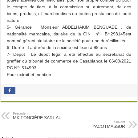
toutes activités commerciales, pour son propre compte ou pour
le compte de tiers, à la commission ou autrement, de des
biens, produits, et marchandises ou toutes prestations de toute
nature;
5- Gérance : Monsieur ABDELHAKIM BENGUADE , de
nationalité marocaine, titulaire de la CIN n° BH298145est
nommé gérant statutaire de la société pour une duréeillimitée.
6- Durée : La durée de la société est fixée à 99 ans.
7- Dépôt : Le dépôt légal a été effectué au secrétariat du
greffier du tribunal de commerce de Casablanca le 06/09/2021
RC N°: 514993
Pour extrait et mention
Précédent
MK FONCIÈRE SARL AU
Suivant
YACOTMASSUR