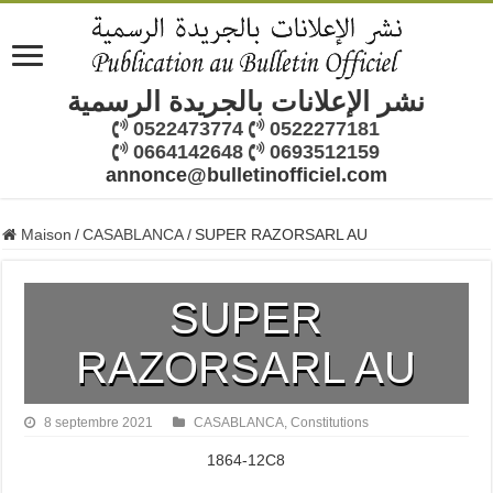
نشر الإعلانات بالجريدة الرسمية
0522473774
0522277181
0664142648
0693512159
annonce@bulletinofficiel.com
Maison
/
CASABLANCA
/
SUPER RAZORSARL AU
SUPER
RAZORSARL AU
8 septembre 2021
CASABLANCA
,
Constitutions
1864-12C8