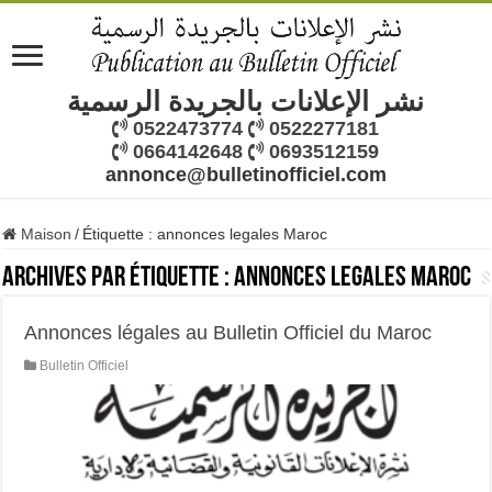
نشر الإعلانات بالجريدة الرسمية
0522473774
0522277181
0664142648
0693512159
annonce@bulletinofficiel.com
Maison
/
Étiquette :
annonces legales Maroc
Archives par étiquette :
annonces legales Maroc
Annonces légales au Bulletin Officiel du Maroc
Bulletin Officiel