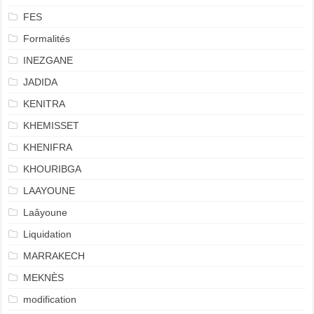
FES
Formalités
INEZGANE
JADIDA
KENITRA
KHEMISSET
KHENIFRA
KHOURIBGA
LAAYOUNE
Laâyoune
Liquidation
MARRAKECH
MEKNÈS
modification