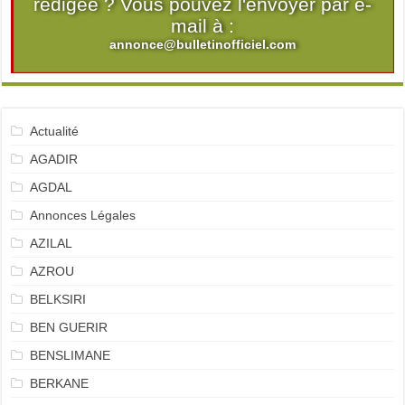
rédigée ? Vous pouvez l'envoyer par e-
mail à :
annonce@bulletinofficiel.com
Actualité
AGADIR
AGDAL
Annonces Légales
AZILAL
AZROU
BELKSIRI
BEN GUERIR
BENSLIMANE
BERKANE