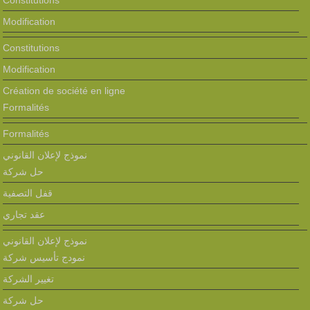
Constitutions
Modification
Constitutions
Modification
Création de société en ligne
Formalités
Formalités
نموذج لإعلان القانوني
حل شركة
قفل التصفية
عقد تجاري
نموذج لإعلان القانوني
نمودج تأسيس شركة
تغيير الشركة
حل شركة