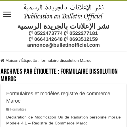
نشر الإعلانات بالجريدة الرسمية
0522473774
0522277181
0664142648
0693512159
annonce@bulletinofficiel.com
Maison
/
Étiquette :
formulaire dissolution Maroc
Archives par étiquette :
formulaire dissolution
Maroc
Formulaires et modèles registre de commerce
Maroc
Formalités
Déclaration de Modification Ou de Radiation personne morale
Modèle 4.1 – Registre de Commerce Maroc