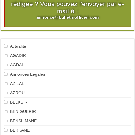
rédigée ? Vous pouvez l'envoyer par e-
mail à :
annonce@bulletinofficiel.com
Actualité
AGADIR
AGDAL
Annonces Légales
AZILAL
AZROU
BELKSIRI
BEN GUERIR
BENSLIMANE
BERKANE