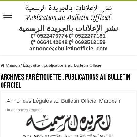
نشر الإعلانات بالجريدة الرسمية
0522473774
0522277181
0664142648
0693512159
annonce@bulletinofficiel.com
Maison
/
Étiquette :
publications au Bulletin Officiel
Archives par étiquette :
publications au Bulletin
Officiel
Annonces Légales au Bulletin Officiel Marocain
Annonces Légales