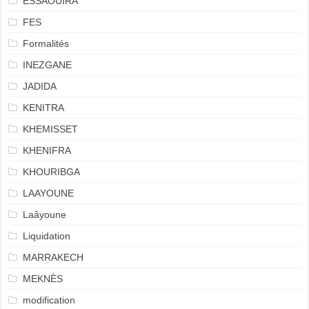
ESSAOUIRA
FES
Formalités
INEZGANE
JADIDA
KENITRA
KHEMISSET
KHENIFRA
KHOURIBGA
LAAYOUNE
Laâyoune
Liquidation
MARRAKECH
MEKNÈS
modification