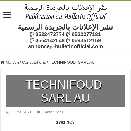
نشر الإعلانات بالجريدة الرسمية
0522473774
0522277181
0664142648
0693512159
annonce@bulletinofficiel.com
Maison
/
Constitutions
/
TECHNIFOUD SARL AU
TECHNIFOUD
SARL AU
18 mai 2021
Constitutions
1761-3C3