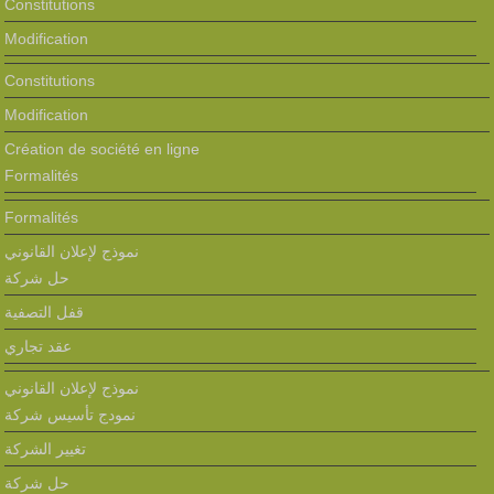
Constitutions
Modification
Constitutions
Modification
Création de société en ligne
Formalités
Formalités
نموذج لإعلان القانوني
حل شركة
قفل التصفية
عقد تجاري
نموذج لإعلان القانوني
نمودج تأسيس شركة
تغيير الشركة
حل شركة