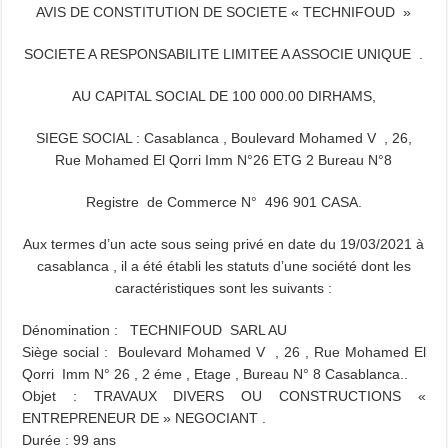
AVIS DE CONSTITUTION DE SOCIETE « TECHNIFOUD »
SOCIETE A RESPONSABILITE LIMITEE A ASSOCIE UNIQUE .
AU CAPITAL SOCIAL DE 100 000.00 DIRHAMS,
SIEGE SOCIAL : Casablanca , Boulevard Mohamed V , 26,
Rue Mohamed El Qorri Imm N°26 ETG 2 Bureau N°8
Registre de Commerce N°
496 901 CASA.
Aux termes d’un acte sous seing privé en date du 19/03/2021 à
casablanca , il a été établi les statuts d’une société dont les
caractéristiques sont les suivants :
Dénomination : TECHNIFOUD SARL AU
Siège social : Boulevard Mohamed V , 26 , Rue Mohamed El
Qorri Imm N° 26 , 2 éme , Etage , Bureau N° 8 Casablanca..
Objet : TRAVAUX DIVERS OU CONSTRUCTIONS «
ENTREPRENEUR DE » NEGOCIANT .
Durée : 99 ans