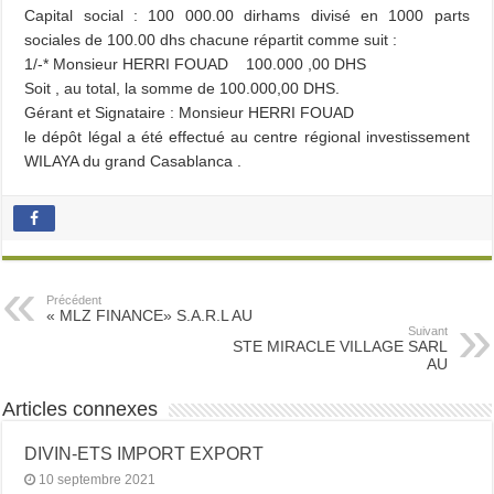
Capital social : 100 000.00 dirhams divisé en 1000 parts
sociales de 100.00 dhs chacune répartit comme suit :
1/-* Monsieur HERRI FOUAD 100.000 ,00 DHS
Soit , au total, la somme de 100.000,00 DHS.
Gérant et Signataire : Monsieur HERRI FOUAD
le dépôt légal a été effectué au centre régional investissement
WILAYA du grand Casablanca .
Précédent
« MLZ FINANCE» S.A.R.L AU
Suivant
STE MIRACLE VILLAGE SARL
AU
Articles connexes
DIVIN-ETS IMPORT EXPORT
10 septembre 2021