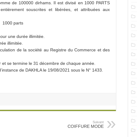
a somme de 100000 dirhams. Il est divisé en 1000 PARTS
ièrement souscrites et libérées, et attribuées aux
1000 parts
 une durée illimitée.
 illimitée.
culation de la société au Registre du Commerce et des
r et se termine le 31 décembre de chaque année.
l d’instance de DAKHLA le 19/08/2021 sous le N° 1433.
Suivant
COIFFURE MODE