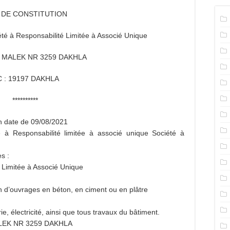
S DE CONSTITUTION
à Responsabilité Limitée à Associé Unique
 MALEK NR 3259 DAKHLA
 : 19197 DAKHLA
**********
en date de 09/08/2021
té à Responsabilité limitée à associé unique Société à
s :
 Limitée à Associé Unique
ion d’ouvrages en béton, en ciment ou en plâtre
e, électricité, ainsi que tous travaux du bâtiment.
ALEK NR 3259 DAKHLA