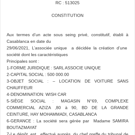
RC : 513025
CONSTITUTION
Aux termes d’un acte sous seing privé, constitutif, établi à
Casablanca en date du
29/06/2021, L’associée unique a décidée la création d’une
société dont les caractéristiques
Principales sont :
1-FORME JURIDIQUE : SARL ASSOCIE UNIQUE
2-CAPITAL SOCIAL : 500 000.00
3-OBJET SOCIAL : – LOCATION DE VOITURE SANS
CHAUFFEUR
4-DENOMINATION: WISH CAR
5-SIÈGE SOCIAL : MAGASIN N°69, COMPLEXE
COMMERCIAL AZIZA ,80 à 90, BD DE LA GRANDE
CEINTURE, HAY MOHAMMADI, CASABLANCA
6-GERANCE : La société sera gérée par Madame SAMIRA
BOUTAZMAYAT
7-Le dépôt est effectué auprès du chef greffe du tribunal de