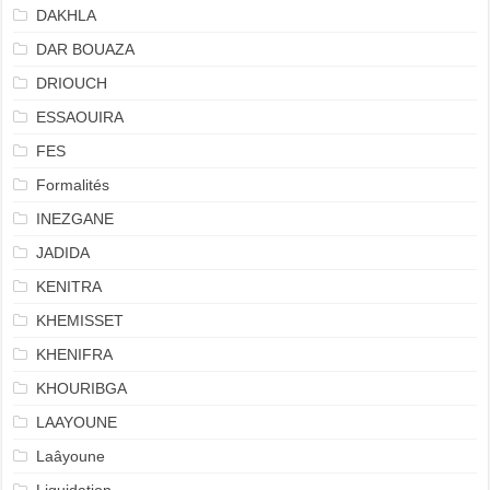
DAKHLA
DAR BOUAZA
DRIOUCH
ESSAOUIRA
FES
Formalités
INEZGANE
JADIDA
KENITRA
KHEMISSET
KHENIFRA
KHOURIBGA
LAAYOUNE
Laâyoune