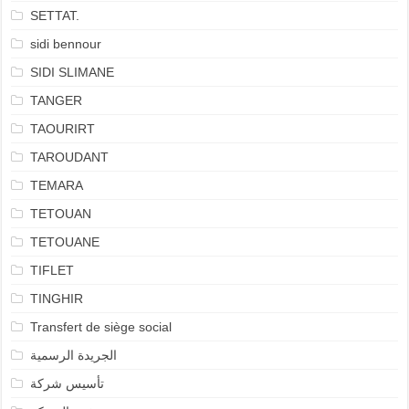
SETTAT.
sidi bennour
SIDI SLIMANE
TANGER
TAOURIRT
TAROUDANT
TEMARA
TETOUAN
TETOUANE
TIFLET
TINGHIR
Transfert de siège social
الجريدة الرسمية
تأسيس شركة