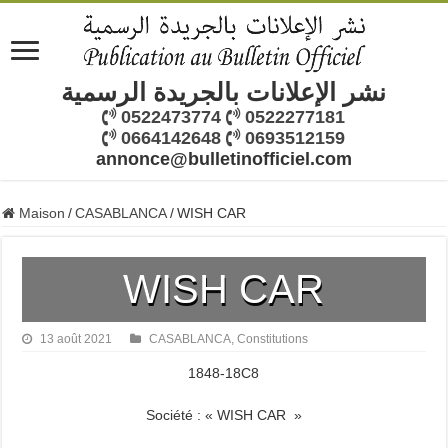
نشر الإعلانات بالجريدة الرسمية
0522473774
0522277181
0664142648
0693512159
annonce@bulletinofficiel.com
Maison
/
CASABLANCA
/
WISH CAR
WISH CAR
13 août 2021
CASABLANCA
,
Constitutions
1848-18C8
Société : « WISH CAR »