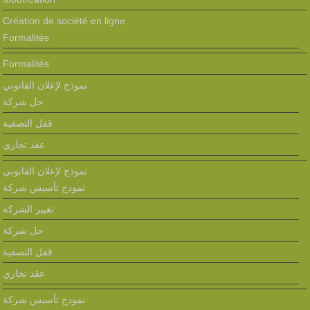
Création de société en ligne
Formalités
Formalités
نموذج لإعلان القانوني
حل شركة
قفل التصفية
عقد تجاري
نموذج لإعلان القانوني
نمودج تأسيس شركة
تغيير الشركة
حل شركة
قفل التصفية
عقد تجاري
نمودج تأسيس شركة