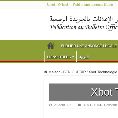
Bulletin Officiel
Publier une annonce légale
PUBLIER UNE ANNONCE LÉGALE
LIENS UTILES
العربية
Maison
/
BEN GUERIR
/
Xbot Technologie
Xbot 
26 août 2021
BEN GUERIR
,
Constitut