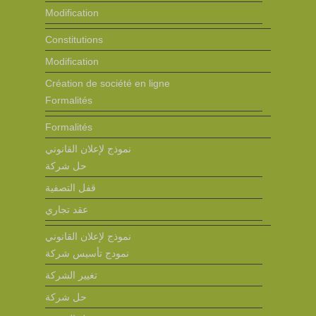
Modification
Constitutions
Modification
Création de société en ligne
Formalités
Formalités
نموذج لإعلان القانوني
حل شركة
قفل التصفية
عقد تجاري
نموذج لإعلان القانوني
نمودج تأسيس شركة
تغيير الشركة
حل شركة