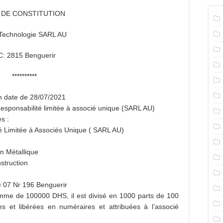
S DE CONSTITUTION
Technologie SARL AU
: 2815 Benguerir
**********
en date de 28/07/2021
à Responsabilité limitée à associé unique (SARL AU)
s :
té Limitée à Associés Unique ( SARL AU)
on Métallique
struction
e 07 Nr 196 Benguerir
 somme de 100000 DHS, il est divisé en 1000 parts de 100
s et libérées en numéraires et attribuées à l’associé