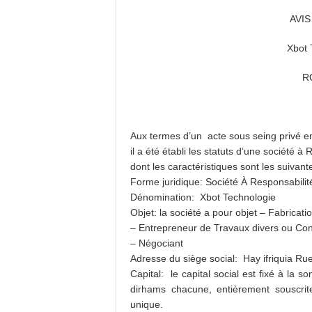
AVI
Xbot 
RC
Aux termes d’un acte sous seing privé 
il a été établi les statuts d’une société 
dont les caractéristiques sont les suivante
Forme juridique: Société À Responsabili
Dénomination: Xbot Technologie
Objet: la société a pour objet – Fabricati
– Entrepreneur de Travaux divers ou Con
– Négociant
Adresse du siège social: Hay ifriquia Ru
Capital: le capital social est fixé à la
dirhams chacune, entièrement souscrite
unique.