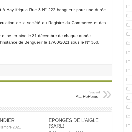
 à Hay ifriquia Rue 3 N° 222 benguerir pour une durée
culation de la société au Registre du Commerce et des
r et se termine le 31 décembre de chaque année.
 d’instance de Benguerir le 17/08/2021 sous le N° 368.
Suivant
Ala PePenier
ANDIER
EPONGES DE L’AIGLE
(SARL)
ptembre 2021