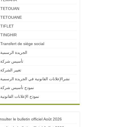
TETOUAN
TETOUANE
TIFLET
TINGHIR
Transfert de siège social
الجريدة الرسمية
تأسيس شركة
تغيير الشركة
نشرالإعلانات القانونية في الجريدة الرسمية
نمودج تأسيس شركة
نموذج الإعلانات القانونية
sulter le bulletin officiel Août 2026