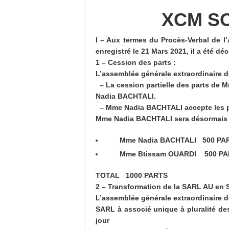
XCM SO
I – Aux termes du Procès-Verbal de l
enregistré le 21 Mars 2021, il a été déc
1 – Cession des parts :
L’assemblée générale extraordinaire d
– La cession partielle des parts de 
Nadia BACHTALI.
– Mme Nadia BACHTALI accepte les par
Mme Nadia BACHTALI sera désormais 
Mme Nadia BACHTALI
500 PA
Mme Btissam OUARDI
500 P
TOTAL 1000 PARTS
2 – Transformation de la SARL AU en 
L’assemblée générale extraordinaire dé
SARL à associé unique à pluralité de
jour