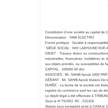
Constitution d’une société au capital d
Dénomination : YAMI ELECTRO
Forme juridique : Société à responsabilit
SIÈGE SOCIAL : HAY LAAYOUNE RUE 
OBJET : Travaux divers ou constructions
industrielles, financières, mobilières et
aux objets précités, ou susceptibles de fa
CAPITAL : 100000.00 dhs
ASSOCIÉS : Mr. SAHIB Ayoub 1000 PA
GÉRANT : Mr. SAHIB Ayoub titulaire De 
DURÉE : La durée de la société est fixée
registre du commerce sauf les cas de dis
Le dépôt légal a été effectuée à TR
Sous le N°791953. RC ; 515255
Statuts sous enregistré privé à CASA le 