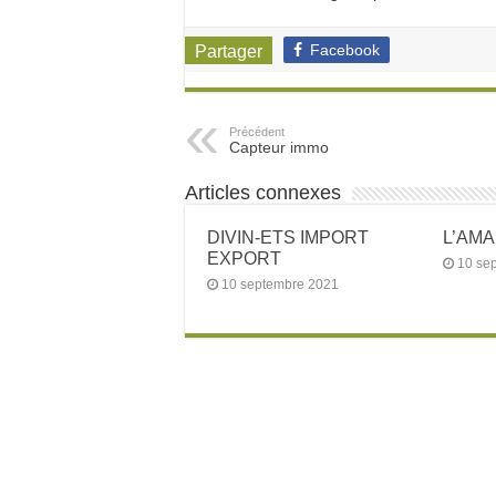
Facebook
Partager
Précédent
Capteur immo
Articles connexes
DIVIN-ETS IMPORT
L’AM
EXPORT
10 se
10 septembre 2021