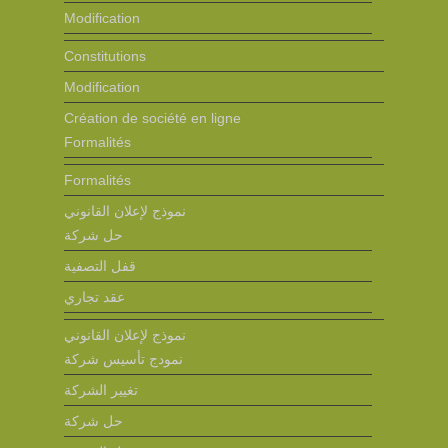
Modification
Constitutions
Modification
Création de société en ligne
Formalités
Formalités
نموذج لإعلان القانوني
حل شركة
قفل التصفية
عقد تجاري
نموذج لإعلان القانوني
نمودج تأسيس شركة
تغيير الشركة
حل شركة