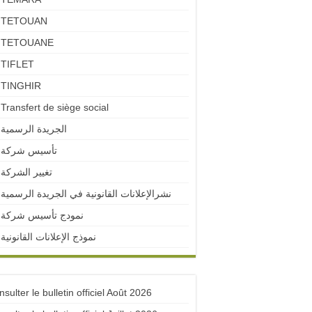
TETOUAN
TETOUANE
TIFLET
TINGHIR
Transfert de siège social
الجريدة الرسمية
تأسيس شركة
تغيير الشركة
نشرالإعلانات القانونية في الجريدة الرسمية
نمودج تأسيس شركة
نموذج الإعلانات القانونية
sulter le bulletin officiel Août 2026