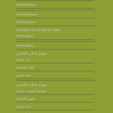
Modification
Constitutions
Modification
Création de société en ligne
Formalités
Formalités
نموذج لإعلان القانوني
حل شركة
قفل التصفية
عقد تجاري
نموذج لإعلان القانوني
نمودج تأسيس شركة
تغيير الشركة
حل شركة