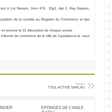
t à Lot Nassim, Imm 476, Etg1, Apt 2, Hay Nassim,
culation de la société au Registre du Commerce et des
r et termine le 31 décembre de chaque année.
du tribunal de commerce de la ville de Casablanca le sous
Suivant
TSUL ACTIVE SARLAU
ANDIER
EPONGES DE L’AIGLE