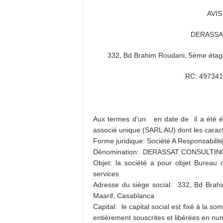
AVI
DERASSA
332, Bd Brahim Roudani, 5ème étag
RC: 497341
Aux termes d’un en date de
il a été 
associé unique (SARL AU)
dont les caract
Forme juridique: Société A Responsabilit
Dénomination: DERASSAT CONSULTIN
Objet: la société a pour objet Bureau d
services
Adresse du siège social: 332, Bd Brah
Maarif, Casablanca
Capital: le capital social est fixé à la
entièrement souscrites et libérées en num