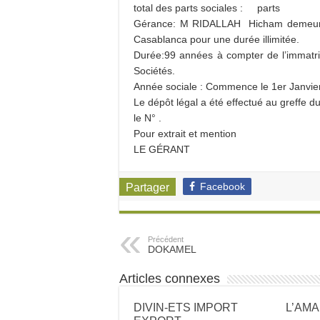
total des parts sociales : parts
Gérance: M RIDALLAH Hicham demeuran
Casablanca pour une durée illimitée.
Durée:99 années à compter de l’immatri
Sociétés.
Année sociale : Commence le 1er Janvie
Le dépôt légal a été effectué au greffe 
le N° .
Pour extrait et mention
LE GÉRANT
Facebook
Partager
Précédent
DOKAMEL
Articles connexes
DIVIN-ETS IMPORT
L’AM