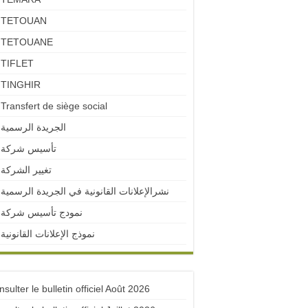
TETOUAN
TETOUANE
TIFLET
TINGHIR
Transfert de siège social
الجريدة الرسمية
تأسيس شركة
تغيير الشركة
نشرالإعلانات القانونية في الجريدة الرسمية
نمودج تأسيس شركة
نموذج الإعلانات القانونية
sulter le bulletin officiel Août 2026