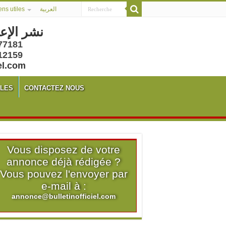
ens utiles
العربية
نشر الإع
77181
12159
el.com
ALES
CONTACTEZ NOUS
Vous disposez de votre
annonce déjà rédigée ?
Vous pouvez l'envoyer par
e-mail à :
annonce@bulletinofficiel.com