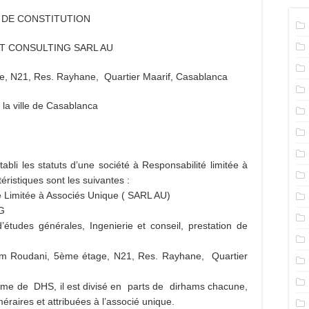
S DE CONSTITUTION
T CONSULTING SARL AU
e, N21, Res. Rayhane, Quartier Maarif, Casablanca
 la ville de Casablanca
établi les statuts d’une société à Responsabilité limitée à
éristiques sont les suivantes :
é Limitée à Associés Unique ( SARL AU)
G
’études générales, Ingenierie et conseil, prestation de
im Roudani, 5ème étage, N21, Res. Rayhane, Quartier
 somme de DHS, il est divisé en parts de dirhams chacune,
éraires et attribuées à l’associé unique.