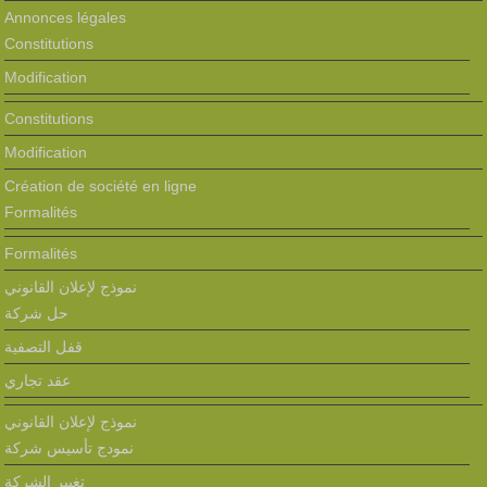
Annonces légales
Constitutions
Modification
Constitutions
Modification
Création de société en ligne
Formalités
Formalités
نموذج لإعلان القانوني
حل شركة
قفل التصفية
عقد تجاري
نموذج لإعلان القانوني
نمودج تأسيس شركة
تغيير الشركة