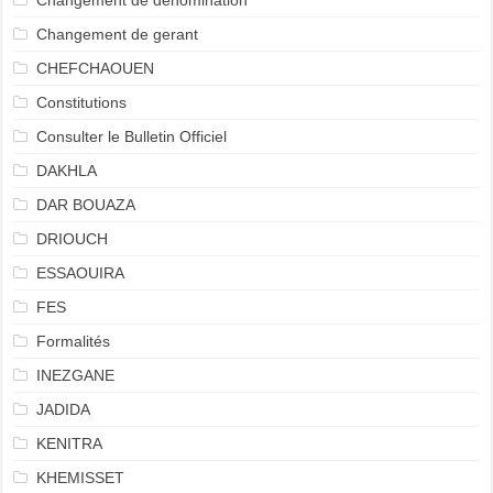
Changement de dénomination
Changement de gerant
CHEFCHAOUEN
Constitutions
Consulter le Bulletin Officiel
DAKHLA
DAR BOUAZA
DRIOUCH
ESSAOUIRA
FES
Formalités
INEZGANE
JADIDA
KENITRA
KHEMISSET