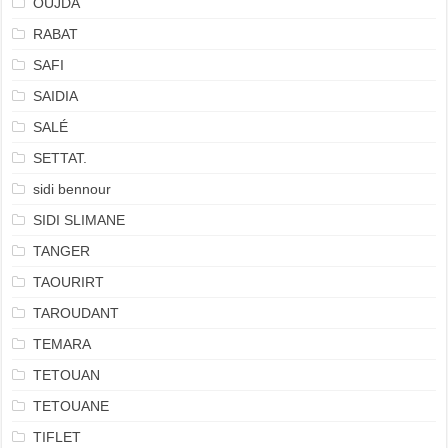
OUJDA
RABAT
SAFI
SAIDIA
SALÉ
SETTAT.
sidi bennour
SIDI SLIMANE
TANGER
TAOURIRT
TAROUDANT
TEMARA
TETOUAN
TETOUANE
TIFLET