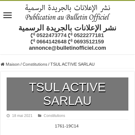
نشر الإعلانات بالجريدة الرسمية
0522473774
0522277181
0664142648
0693512159
annonce@bulletinofficiel.com
Maison
/
Constitutions
/
TSUL ACTIVE SARLAU
TSUL ACTIVE
SARLAU
18 mai 2021
Constitutions
1761-19C14