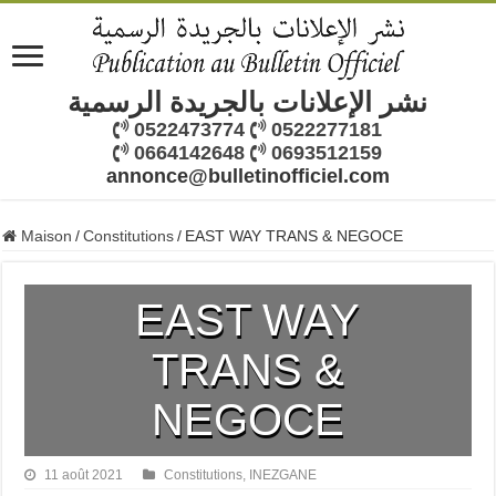
نشر الإعلانات بالجريدة الرسمية
0522473774
0522277181
0664142648
0693512159
annonce@bulletinofficiel.com
Maison
/
Constitutions
/
EAST WAY TRANS & NEGOCE
EAST WAY
TRANS &
NEGOCE
11 août 2021
Constitutions
,
INEZGANE