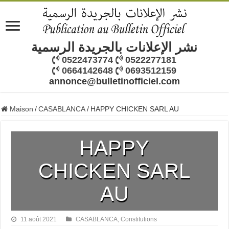
نشر الإعلانات بالجريدة الرسمية
0522473774
0522277181
0664142648
0693512159
annonce@bulletinofficiel.com
Maison
/
CASABLANCA
/
HAPPY CHICKEN SARL AU
HAPPY
CHICKEN SARL
AU
11 août 2021
CASABLANCA
,
Constitutions