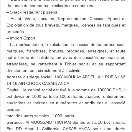
de fonds de commerce similaires ou connexes.
– Snack restaurant pizzeria
– Achat, Vente, Location, Représentation, Cession, Apport et
Exploitation de tous brevets, marques, licences de fabriques et
procédés.
– Import Export.
– La représentation, l’exploitation, la cession de toutes licences,
marques, franchises, brevets, procédés, enseignes, et toute
autre forme de collaboration avec des sociétés nationales ou
étrangères, se rattachant à l’objet social et se rapportant
directement ou indirectement à l’activité.
Adresse du siège social: HAY MOULAY ABDELLAH RUE 61 N°
14-16 AIN CHOCK CASABLANCA
Capital: le capital social est fixé à la somme de 100000 DHS, il
est divisé en 1000 parts de 100 dirhams chacune, entièrement
souscrites et libérées en numéraires et attribuées à l’associé
unique.
total des parts sociales : 1000 parts
Gérance: M MOUSSAID HICHAM demeurant à 10 Lot Ismailia
Etg RD Appt 1 Californie CASABLANCA pour une durée