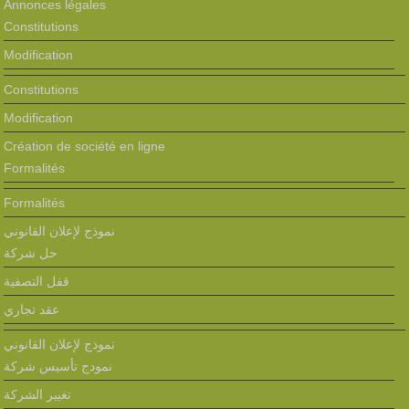
Annonces légales
Constitutions
Modification
Constitutions
Modification
Création de société en ligne
Formalités
Formalités
نموذج لإعلان القانوني
حل شركة
قفل التصفية
عقد تجاري
نموذج لإعلان القانوني
نمودج تأسيس شركة
تغيير الشركة