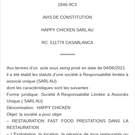
1846-9C3
AVIS DE CONSTITUTION
HAPPY CHICKEN SARL AU
RC: 511779 CASABLANCA
**********
Aux termes d’un acte sous seing privé en date de 04/06/2021
il a été établi les statuts d’une société à Responsabilité limitée à
associé unique (SARL AU)
dont les caractéristiques sont les suivantes :
Forme juridique: Société A Responsabilité Limitée à Associés
Unique ( SARL AU)
Dénomination: HAPPY CHICKEN
Objet: la société a pour objet
– RESTAURATION FAST FOOD PRESTATIONS DANS LA
RESTAURATION
– L’Exploitation, la location, la gérance de tous restaurants ou